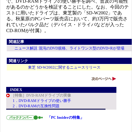
で、DVD-RAMドライブの使い勝手を調べ、普及の可能性
があるのかどうかを検証することにした。なお、今回のテ
ストに用いたドライブは、東芝製の「SD-W2002」であ
る。秋葉原のPCパーツ販売店において、約3万円で販売さ
れていたバルク品だ（デバイス・ドライバなどが入った
CD-ROMが付属）。
関連記事
ニュース解説
混沌のDVD規格、ライトワンス型のDVD+Rが登場
関連リンク
東芝
SD-W2002に関するニュースリリース
INDEX
［特集］DVD-RAMドライブの実像
1．DVD-RAMドライブの使い勝手
2．DVD-RAMの互換性問題
「PC Insiderの特集」