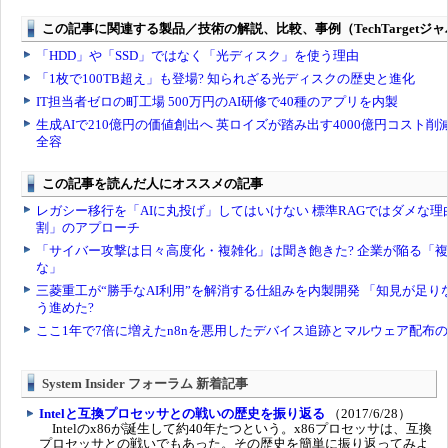
System Insider フォーラム 新着記事
Intelと互換プロセッサとの戦いの歴史を振り返る
（2017/6/28）
Intelのx86が誕生して約40年たつという。x86プロセッサは、互換
プロセッサとの戦いでもあった。その歴史を簡単に振り返ってみよ