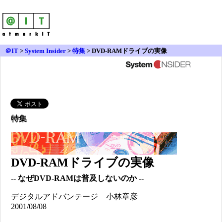
＠IT
>
System Insider
>
特集
> DVD-RAMドライブの実像
特集
DVD-RAMドライブの実像
--
なぜDVD-RAMは普及しないのか --
デジタルアドバンテージ 小林章彦
2001/08/08