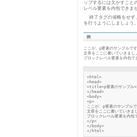
ップするには欠かすこと
レベル要素を内包できま
終了タグの省略をせず、
を行うようにしましょう
例
ここが、p要素のサンプルで
文章をここに書いていきまし
ブロックレベル要素を内包で
<html>
<head>
<title>p要素のサンプル</
</head>
<body>
<p>
ここが、p要素のサンプルです
文章をここに書いていきましょ
ブロックレベル要素を内包
</p>
</body>
</html>