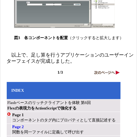
図3 各コンポーネントを配置
（クリックすると拡大します）
以上で、足し算を行うアプリケーションのユーザーイン
ターフェイスが完成しました。
1/3
INDEX
Flashベースのリッチクライアントを体験 第6回
Flexの表現力をActionScriptで強化する
Page 1
コンポーネントのタグ内にプロパティとして直接記述する
Page 2
関数を同一ファイルに定義して呼び出す