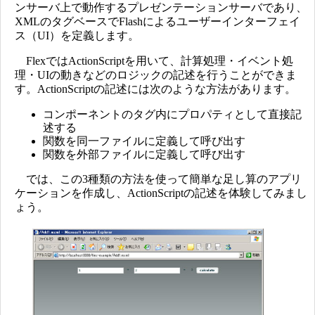
ンサーバ上で動作するプレゼンテーションサーバであり、
XMLのタグベースでFlashによるユーザーインターフェイ
ス（UI）を定義します。
FlexではActionScriptを用いて、計算処理・イベント処
理・UIの動きなどのロジックの記述を行うことができま
す。ActionScriptの記述には次のような方法があります。
コンポーネントのタグ内にプロパティとして直接記
述する
関数を同一ファイルに定義して呼び出す
関数を外部ファイルに定義して呼び出す
では、この3種類の方法を使って簡単な足し算のアプリ
ケーションを作成し、ActionScriptの記述を体験してみまし
ょう。