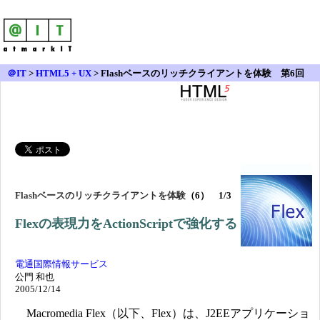
＠IT
>
HTML5 + UX
>
Flashベースのリッチクライアントを体験 第6回
Flashベースのリッチクライアントを体験
（6） 1/3
Flexの表現力をActionScriptで強化する
電通国際情報サービス
公門 和也
2005/12/14
Macromedia Flex（以下、Flex）は、J2EEアプリケーショ