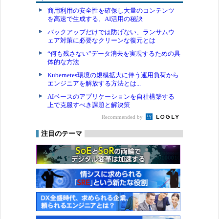
商用利用の安全性を確保し大量のコンテンツ
を高速で生成する、AI活用の秘訣
バックアップだけでは防げない、ランサムウ
ェア対策に必要なクリーンな復元とは
“何も残さない”データ消去を実現するための具
体的な方法
Kubernetes環境の規模拡大に伴う運用負荷から
エンジニアを解放する方法とは...
AIベースのアプリケーションを自社構築する
上で克服すべき課題と解決策
Recommended by
注目のテーマ