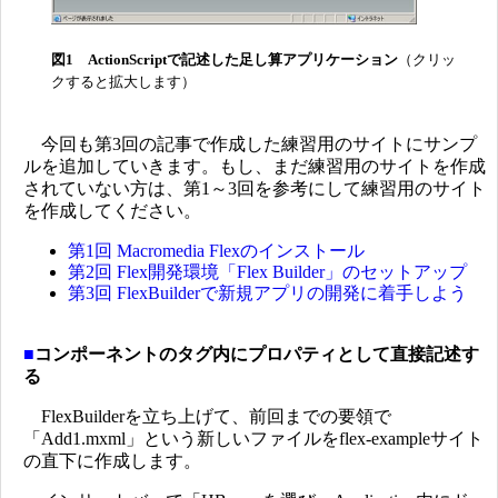
図1 ActionScriptで記述した足し算アプリケーション
（クリッ
クすると拡大します）
今回も第3回の記事で作成した練習用のサイトにサンプ
ルを追加していきます。もし、まだ練習用のサイトを作成
されていない方は、第1～3回を参考にして練習用のサイト
を作成してください。
第1回 Macromedia Flexのインストール
第2回 Flex開発環境「Flex Builder」のセットアップ
第3回 FlexBuilderで新規アプリの開発に着手しよう
■
コンポーネントのタグ内にプロパティとして直接記述す
る
FlexBuilderを立ち上げて、前回までの要領で
「Add1.mxml」という新しいファイルをflex-exampleサイト
の直下に作成します。