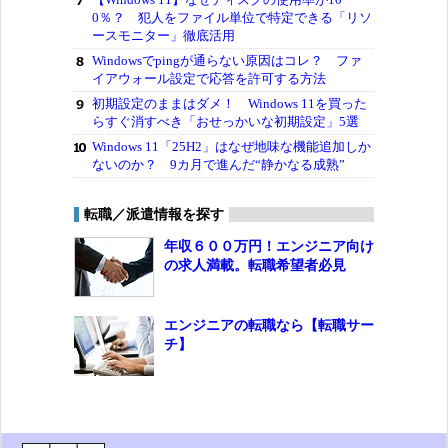
0％？ 犯人をファイル単位で特定できる「リソ
ースモニター」徹底活用
Windowsでpingが通らない原因はコレ？ ファ
イアウォール設定で応答を許可する方法
初期設定のままはダメ！ Windows 11を買った
らすぐ消すべき「おせっかいな初期設定」5選
Windows 11「25H2」はなぜ地味な機能追加しか
ないのか？ 9カ月で進んだ“静かなる成熟”
転職／派遣情報を探す
年収６００万円！エンジニア向け
の求人満載。転職希望者必見
エンジニアの転職なら【転職サー
チ】