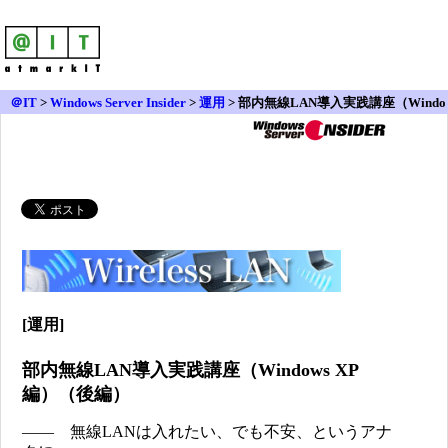
＠IT
>
Windows Server Insider
>
運用
> 部内無線LAN導入実践講座（Windo
ws XP編）（後編）
[運用]
部内無線LAN導入実践講座（Windows XP
編）（後編）
―― 無線LANは入れたい、でも不安、というアナ