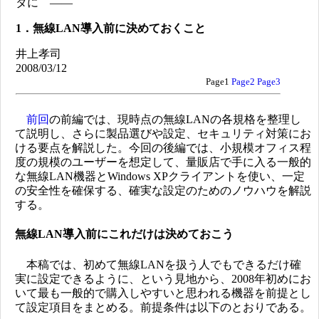
タに ――
1．無線LAN導入前に決めておくこと
井上孝司
2008/03/12
Page1
Page2
Page3
前回
の前編では、現時点の無線LANの各規格を整理し
て説明し、さらに製品選びや設定、セキュリティ対策にお
ける要点を解説した。今回の後編では、小規模オフィス程
度の規模のユーザーを想定して、量販店で手に入る一般的
な無線LAN機器とWindows XPクライアントを使い、一定
の安全性を確保する、確実な設定のためのノウハウを解説
する。
無線LAN導入前にこれだけは決めておこう
本稿では、初めて無線LANを扱う人でもできるだけ確
実に設定できるように、という見地から、2008年初めにお
いて最も一般的で購入しやすいと思われる機器を前提とし
て設定項目をまとめる。前提条件は以下のとおりである。