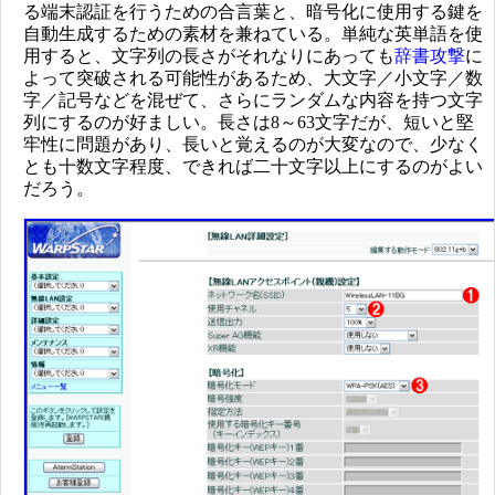
る端末認証を行うための合言葉と、暗号化に使用する鍵を
自動生成するための素材を兼ねている。単純な英単語を使
用すると、文字列の長さがそれなりにあっても
辞書攻撃
に
よって突破される可能性があるため、大文字／小文字／数
字／記号などを混ぜて、さらにランダムな内容を持つ文字
列にするのが好ましい。長さは8～63文字だが、短いと堅
牢性に問題があり、長いと覚えるのが大変なので、少なく
とも十数文字程度、できれば二十文字以上にするのがよい
だろう。