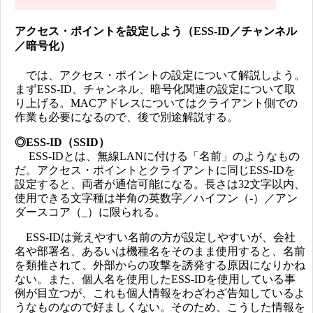
アクセス・ポイントを設定しよう（ESS-ID／チャンネル
／暗号化）
では、アクセス・ポイントの設定について解説しよう。
まずESS-ID、チャンネル、暗号化関連の設定について取
り上げる。MACアドレスについてはクライアント側での
作業も必要になるので、後で別途解説する。
◎ESS-ID（SSID）
ESS-IDとは、無線LANに付ける「名前」のようなもの
だ。アクセス・ポイントとクライアントに同じESS-IDを
設定すると、両者が通信可能になる。長さは32文字以内、
使用できる文字種は半角の英数字／ハイフン（-）／アン
ダースコア（_）に限られる。
ESS-IDは覚えやすい名前の方が設定しやすいが、会社
名や部署名、あるいは機種名をそのまま使用すると、名前
を類推されて、外部からの攻撃を誘発する原因になりかね
ない。また、個人名を使用したESS-IDを使用している事
例が目立つが、これも個人情報をわざわざ告知しているよ
うなものなので好ましくない。そのため、こうした情報を