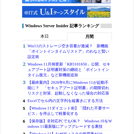
Windows Server Insider 記事ランキング
本日
月間
Win11のストレージ空き容量が激減？ 新機能
「ポイントインタイムリストア」のわなと賢い
設定術
Windows 11月例更新「KB5101650」公開、セキ
ュアブート証明書対策の継続と「ポイントイン
タイム復元」など新機能追加
【最終案内】2026年6月にWindows 11が起動不
能に？ 「セキュアブート証明書」の期限切れ
リスクと対策、起動しなくなった場合の対応策
Excelでセル内の文字列を縦書きにする方法
【Windows 11ダイエット術】「隠れた不要サー
ビス」を停止して軽量化する
【保存版】非対応PCでもOK？ Windows 10をW
indows 11最新版にアップグレードする裏技
【Windows 11】なぜディスクの使用率が10