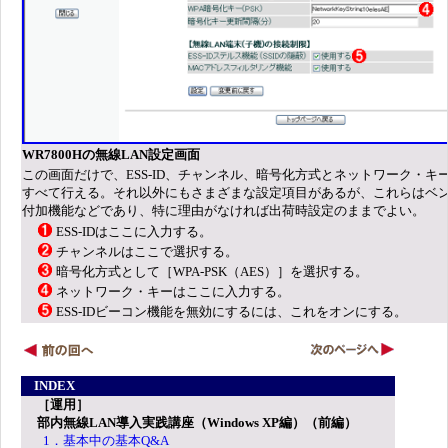
WR7800Hの無線LAN設定画面
この画面だけで、ESS-ID、チャンネル、暗号化方式とネットワーク・キ
すべて行える。それ以外にもさまざまな設定項目があるが、これらはベ
付加機能などであり、特に理由がなければ出荷時設定のままでよい。
ESS-IDはここに入力する。
チャンネルはここで選択する。
暗号化方式として［WPA-PSK（AES）］を選択する。
ネットワーク・キーはここに入力する。
ESS-IDビーコン機能を無効にするには、これをオンにする。
INDEX
［運用］
部内無線LAN導入実践講座（Windows XP編）（前編）
1．基本中の基本Q&A