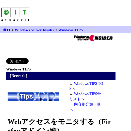
＠IT
>
Windows Server Insider
>
Windows TIPS
Windows TIPS
［Network］
→
Windows TIPS TO
Pへ
→
Windows TIPS全
リストへ
→
内容別分類一覧
へ
Webアクセスをモニタする（Fir