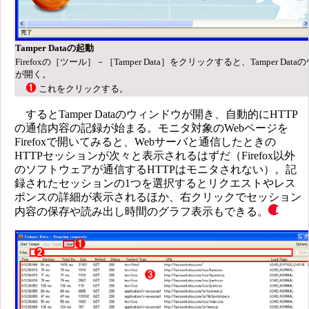
Tamper Dataの起動
Firefoxの［ツール］－［Tamper Data］をクリックすると、Tamper Dat
が開く。
これをクリックする。
するとTamper Dataのウィンドウが開き、自動的にHTTP
の通信内容の記録が始まる。モニタ対象のWebページを
Firefoxで開いてみると、Webサーバと通信したときの
HTTPセッションが次々と表示されるはずだ（Firefox以外
のソフトウェアが通信するHTTPはモニタされない）。記
録されたセッションの1つを選択するとリクエストやレス
ポンスの詳細が表示されるほか、右クリックでセッション
内容の保存や読み出し時間のグラフ表示もできる。