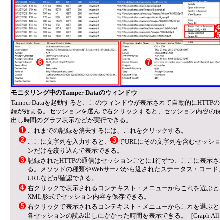
モニタリング中のTamper Dataのウィンドウ
Tamper Dataを起動すると、このウィンドウが表示されて自動的にHTTP
録が始まる。セッションを選んで右クリックすると、セッション内容の
出し時間のグラフ表示などが実行できる。
これまでの記録を消去するには、これをクリックする。
ここに文字列を入力すると、
でURLにその文字列を含むセッシ
ンだけを絞り込んで表示できる。
記録されたHTTPの通信はセッションごとに1行ずつ、ここに表示さ
る。メソッドの種類やWebサーバから返されたステータス・コード
URLなどが確認できる。
右クリックで表示されるコンテキスト・メニューからこれを選ぶと
XML形式でセッション内容を保存できる。
右クリックで表示されるコンテキスト・メニューからこれを選ぶと
各セッションの読み出しにかかった時間を表示できる。［Graph All