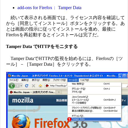
add-ons for Firefox： Tamper Data
続いて表示される画面では、ライセンス内容を確認して
から［同意してインストール］ボタンをクリックする。あ
とは画面の指示に従ってインストールを進め、最後に
Firefoxを再起動するとインストールは完了だ。
Tamper Data でHTTPをモニタする
Tamper DataでHTTPの監視を始めるには、Firefoxの［ツ
ール］－［Tamper Data］をクリックする。