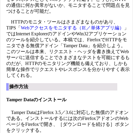
の通信に何か異常がないか、モニタすることで問題点を見
つけることが可能だ。
HTTPのモニタ・ツールはさまざまなものがあり、
TIPS「
Webアクセスをモニタする（IE／単体アプリ編）
」
ではInternet ExplorerのアドインやWin32アプリケーション
のツールを紹介している。本稿では、FirefoxでHTTPをモ
ニタできる無償アドイン「Tamper Data」を紹介しよう。
このツールは本来、リクエスト・ヘッダを書き換えてWeb
サーバに送信することでさまざまなテストを可能にするも
のだが、HTTPのモニタリング機能も備えており、しかも
簡単な操作でリクエストやレスポンスを分かりやすく表示
してくれる。
操作方法
Tamper Dataのインストール
Tamper DataはFirefox 3.5／3.6に対応した無償のアドオン
である。インストールするには次のFirefoxアドオンのWeb
ページをFirefoxで開き、［ダウンロードを続ける］ボタン
をクリックする。