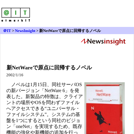
＠IT
>
NewsInsight
>
新NetWareで原点に回帰するノベル
新NetWareで原点に回帰するノベル
2002/1/16
ノベルは1月15日、同社サーバOS
の新バージョン「NetWare 6」を発
表した。新製品の特徴は、クライア
ントの場所やOSを問わずファイル
へアクセスできる“ユニバーサル・
ファイルシステム”。システムの基
盤を1つにするという同社のビジョ
ン「oneNet」を実現するため、既存
機能の強化や新機能の追加を行っ