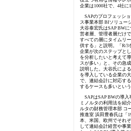
企業は1000社で、4社に
SAPのプロフェッショ
ス事業本部 BIソリュー
大谷泰宏氏はSAP BW
営者層、管理者層だけ
すべての層にタイムリ
供する」と説明。「R/3
企業が次のステップと
を分析したいと考えて
スが多い」と、その急
説明した。大谷氏によると
を導入している企業の
で、連結会計に対応す
するケースも多いとい
SAPはSAP BWの導
ミノルタの利用法を紹
ルタの財務管理本部 コー
推進室 浜田豊春氏は「1
本、米国、欧州でそれぞれ
して連結会計経営や事