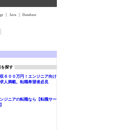
ge
Java
Database
報を探す
収６００万円！エンジニア向け
求人満載。転職希望者必見
ンジニアの転職なら【転職サー
】