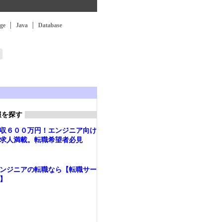
ge
Java
Database
報を探す
収６００万円！エンジニア向け
求人満載。転職希望者必見
ンジニアの転職なら【転職サー
】