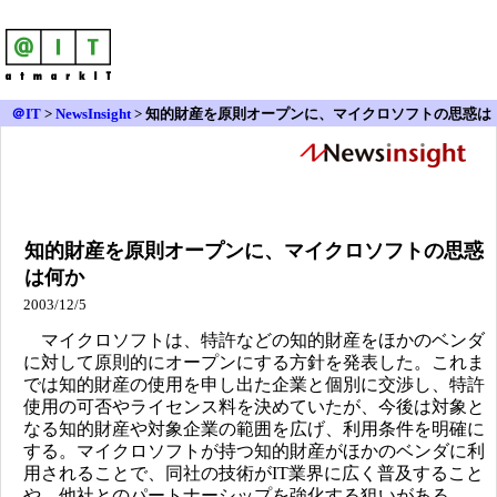
＠IT
>
NewsInsight
>
知的財産を原則オープンに、マイクロソフトの思惑は
何か
知的財産を原則オープンに、マイクロソフトの思惑
は何か
2003/12/5
マイクロソフトは、特許などの知的財産をほかのベンダ
に対して原則的にオープンにする方針を発表した。これま
では知的財産の使用を申し出た企業と個別に交渉し、特許
使用の可否やライセンス料を決めていたが、今後は対象と
なる知的財産や対象企業の範囲を広げ、利用条件を明確に
する。マイクロソフトが持つ知的財産がほかのベンダに利
用されることで、同社の技術がIT業界に広く普及すること
や、他社とのパートナーシップを強化する狙いがある。