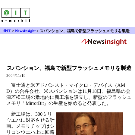
＠IT
>
NewsInsight
>
スパンション、福島で新型フラッシュメモリを製造
スパンション、福島で新型フラッシュメモリを製造
2004/11/19
富士通と米アドバンスト・マイクロ・デバイス（AM
D）の合弁会社、米スパンションは11月18日、福島県の会
津若松工場の敷地内に新工場を設立し、新型のフラッシュ
メモリ「MirrorBit」の生産を始めると発表した。
新工場は、300ミリ
ウエハに対応させる計
画。メモリチップはシ
リコンウエハ上に回路