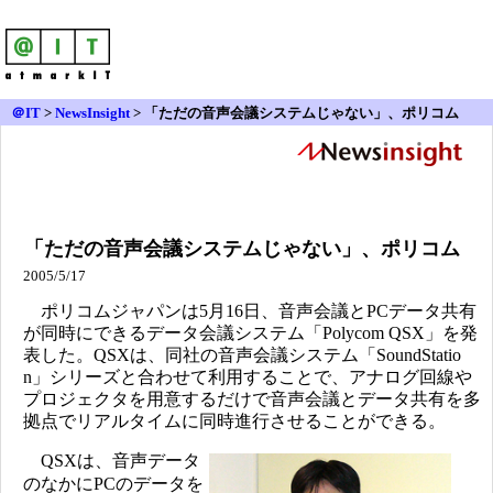
＠IT
>
NewsInsight
>
「ただの音声会議システムじゃない」、ポリコム
「ただの音声会議システムじゃない」、ポリコム
2005/5/17
ポリコムジャパンは5月16日、音声会議とPCデータ共有
が同時にできるデータ会議システム「Polycom QSX」を発
表した。QSXは、同社の音声会議システム「SoundStatio
n」シリーズと合わせて利用することで、アナログ回線や
プロジェクタを用意するだけで音声会議とデータ共有を多
拠点でリアルタイムに同時進行させることができる。
QSXは、音声データ
のなかにPCのデータを