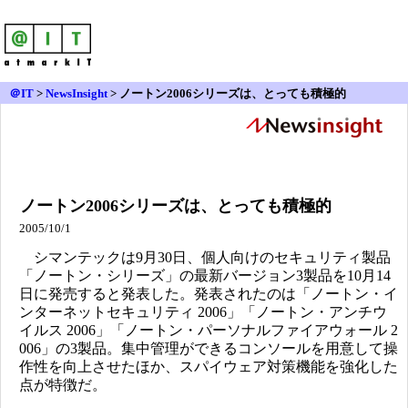
＠IT
>
NewsInsight
>
ノートン2006シリーズは、とっても積極的
ノートン2006シリーズは、とっても積極的
2005/10/1
シマンテックは9月30日、個人向けのセキュリティ製品
「ノートン・シリーズ」の最新バージョン3製品を10月14
日に発売すると発表した。発表されたのは「ノートン・イ
ンターネットセキュリティ 2006」「ノートン・アンチウ
イルス 2006」「ノートン・パーソナルファイアウォール 2
006」の3製品。集中管理ができるコンソールを用意して操
作性を向上させたほか、スパイウェア対策機能を強化した
点が特徴だ。