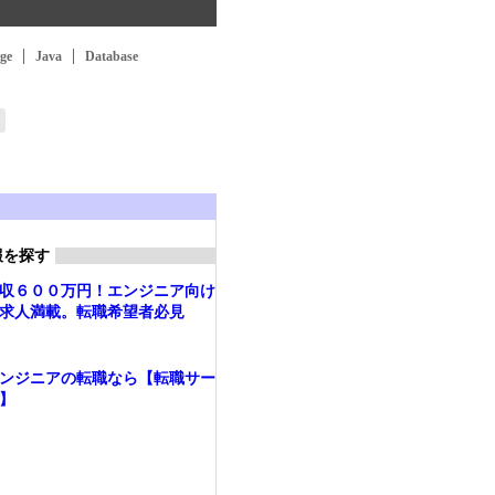
ge
Java
Database
報を探す
収６００万円！エンジニア向け
求人満載。転職希望者必見
ンジニアの転職なら【転職サー
】