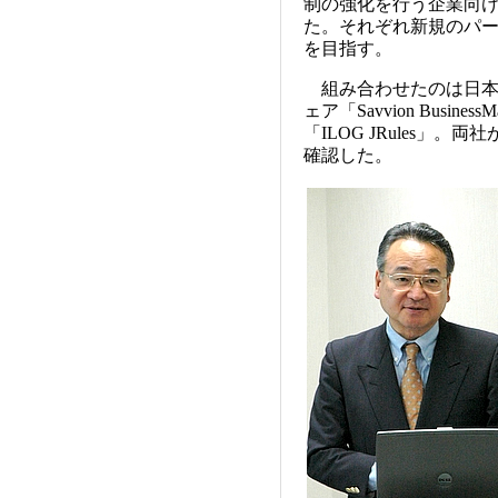
制の強化を行う企業向
た。それぞれ新規のパー
を目指す。
組み合わせたのは日本
ェア「Savvion Busi
「ILOG JRules
確認した。