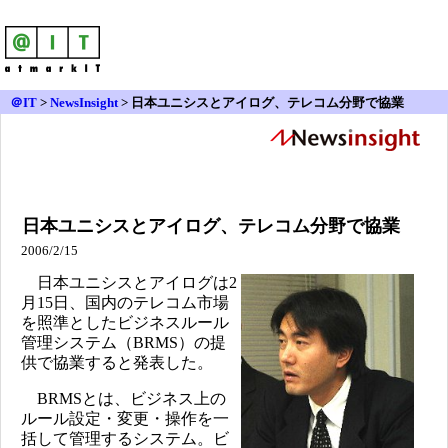
＠IT
>
NewsInsight
>
日本ユニシスとアイログ、テレコム分野で協業
日本ユニシスとアイログ、テレコム分野で協業
2006/2/15
日本ユニシスとアイログは2
月15日、国内のテレコム市場
を照準としたビジネスルール
管理システム（BRMS）の提
供で協業すると発表した。
BRMSとは、ビジネス上の
ルール設定・変更・操作を一
括して管理するシステム。ビ