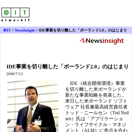
＠IT
>
NewsInsight
>
IDE事業を切り離した「ボーランド2.0」のはじまり
IDE事業を切り離した「ボーランド2.0」のはじまり
2006/7/13
IDE（統合開発環境）事業
を切り離した米ボーランドが
新たな事業戦略を発表した。
来日した米ボーランド ソフト
ウェア 社長兼最高経営責任者
トッド・ニールセン（Tod Neil
sen）氏は「アプリケーショ
ン・ライフサイクル・マネジ
メント（ALM）に焦点を合わ