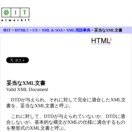
＠IT
>
HTML5 + UX
>
XML & SOA
>
XML用語事典
> 妥当なXML文書
妥当なXML文書
Valid XML Document
DTDが与えられ、それに対して完全に適合したXML文
書を、妥当なXML文書と呼ぶ。
これに対して、DTDが与えられていないか、DTDに適
合しないが、基本的な構文がXMLの仕様に適合するもの
を整形式のXML文書と呼ぶ。