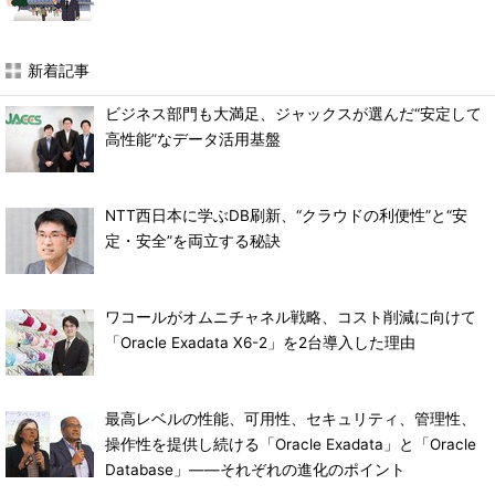
新着記事
ビジネス部門も大満足、ジャックスが選んだ“安定して
高性能”なデータ活用基盤
NTT西日本に学ぶDB刷新、“クラウドの利便性”と“安
定・安全”を両立する秘訣
ワコールがオムニチャネル戦略、コスト削減に向けて
「Oracle Exadata X6-2」を2台導入した理由
最高レベルの性能、可用性、セキュリティ、管理性、
操作性を提供し続ける「Oracle Exadata」と「Oracle
Database」――それぞれの進化のポイント