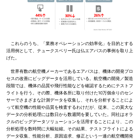
これらのうち、「業務オペレーションの効率化」を目的とする
活用例として、テュークスベリー氏は仏エアバスの事例を取り上
げた。
世界有数の航空機メーカーであるエアバスは、機体の開発プロ
セスの改善にビッグデータを活用している。航空機の開発／製造
段階では、機体の品質や飛行性能などを確認するためにテストフ
ライトを行う。その際、機体各所に取り付けた10万個余りのセン
サーでさまざまな計測データを収集し、それを分析することによ
って航空機の性能や品質を検査するわけだが、従来、この莫大な
データの分析処理には数日から数週間を要していた。同社はオラ
クルのビッグデータソリューションを活用することにより、この
分析処理を数時間に大幅短縮。その結果、テストフライトによる
データ収集、性能分析、原因追求、修正という一連の航空機開発