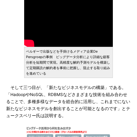
ベルギーで出版などを手掛けるメディア企業De
Persgroepの事例 ビッグデータ分析により詳細な顧客
分析を短期間で実現。高精度な解約予測モデルを構築し
て定期購読の解約者を事前に把握し、阻止する取り組み
を進めている
そして三つ目が、「新たなビジネスモデルの構築」である。
「HadoopやNoSQL、RDBMSなどさまざまな技術を組み合わせ
ることで、多種多様なデータを総合的に活用し、これまでにない
新たなビジネスモデルを創出することが可能となるのです」とテ
ュークスベリー氏は説明する。