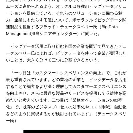
ムーズに進められるよう、オラクルは各種のビッグデータソリュ
ーションを提供している。それらのソリューションに備わる魅
力、企業にもたらす価値について、米オラクルでビッグデータ関
連製品を担当するブラッド・テュークスベリー氏（Big Data
Management担当シニアディレクター）に聞いた。
ビッグデータ活用に取り組む各国の企業を間近で見てきたテュ
ークスベリー氏によれば、ビッグデータを使って企業が実現した
いことは、大きく分けて三つに分類できるという。
「一つ目は『カスタマーエクスペリエンスの向上』で、これが
最も重視されています。どの業種の企業も、ビッグデータを活用
することで顧客をより深く理解してカスタマーエクスペリエンス
を向上させ、さらに最適な製品やサービスを提供して収益性を高
めたいと考えています。二つ目は『業務オペレーションの効率
化』で、既存のビジネスプロセスの効率化やコスト削減、自動化
をどのように実現するかが検討されています」（テュークスベリ
ー氏）