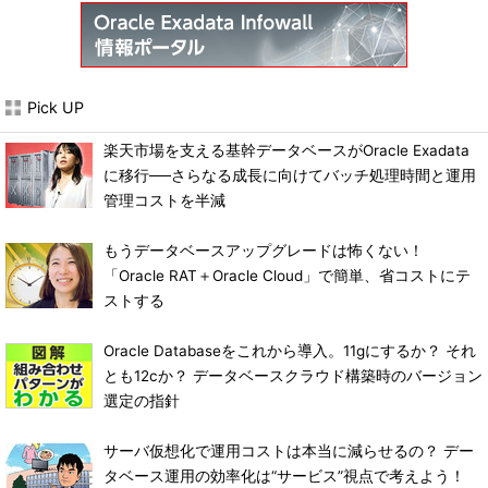
Pick UP
楽天市場を支える基幹データベースがOracle Exadata
に移行──さらなる成長に向けてバッチ処理時間と運用
管理コストを半減
もうデータベースアップグレードは怖くない！
「Oracle RAT＋Oracle Cloud」で簡単、省コストにテ
ストする
Oracle Databaseをこれから導入。11gにするか？ それ
とも12cか？ データベースクラウド構築時のバージョン
選定の指針
サーバ仮想化で運用コストは本当に減らせるの？ デー
タベース運用の効率化は“サービス”視点で考えよう！