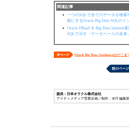
関連記事
一つのSQLで全てのデータを検
能にするOracle Big Data SQL
Oracle DBaaS & Big Data Su
SQLで示す「データベースの未来
Oracle Big Data Appliance
前のページ
提供：日本オラクル株式会社
アイティメディア営業企画／制作：＠IT 編集部