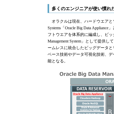
多くのエンジニアが使い慣れた
オラクルは現在、ハードウエアとソフト
Systems「Oracle Big Data App
フトウエアを体系的に編成し、ビッグデー
Management System」と
ームレスに統合したビッグデータと
ベース技術やデータ可視化技術、デ
能となる。