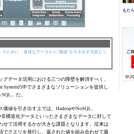
もた
」のために：多様なデータから“価値”を引き出す先鋭ビッ
ッグデータ活用における三つの障壁を解消すべく、
nagement Systemの中でさまざまなソリューションを提供し
a SQL」だ。
値を引き出す上では、HadoopやNoSQL、
タや非構造化データといったさまざまなデータに対して
わせて活用するかが大きな課題となります。従来は
語でクエリを発行し、返された値を組み合わせて最