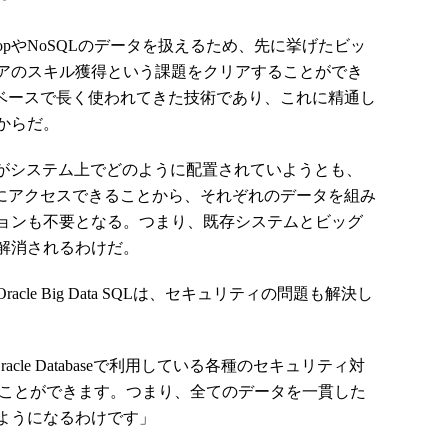
adoopやNoSQLのデータを扱えるため、先に挙げたビッ
アのスキル獲得という課題をクリアすることができ
データベースで長く使われてきた技術であり、これに精通し
からだ。
BMSがシステム上でどのように配置されていようとも、
一元的にアクセスできることから、それぞれのデータを組み
ョンも不要となる。つまり、既存システムとビッグ
解消されるわけだ。
e Big Data SQLは、セキュリティの問題も解決し
ば、Oracle Databaseで利用している各種のセキュリティ対
することができます。つまり、全てのデータを一貫した
ようになるわけです」