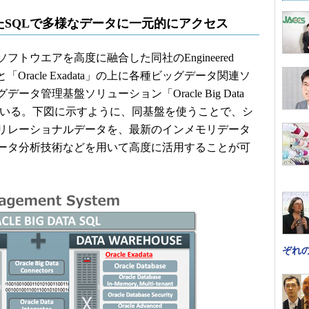
SQLで多様なデータに一元的にアクセス
ウエアを高度に融合した同社のEngineered
liance」と「Oracle Exadata」の上に各種ビッグデータ関連ソ
タ管理基盤ソリューション「Oracle Big Data
して提供している。下図に示すように、同基盤を使うことで、シ
リレーショナルデータを、最新のインメモリデータ
ータ分析技術などを用いて高度に活用することが可
ぞれ