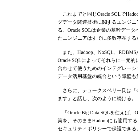
これまでと同じOracle SQLでH
グデータ関連技術に関するエンジニ
る。Oracle SQLは企業の基幹
たエンジニアはすでに多数存在する
また、Hadoop、NoSQL、RD
Oracle SQLによってそれらに
合わせて使うためのインテグレーシ
データ活用基盤の統合という障壁も
さらに、テュークスベリー氏は「Oracl
ます」と話し、次のように続ける。
「Oracle Big Data SQLを使え
策を、そのままHadoopにも適用
セキュリティポリシーで保護できる