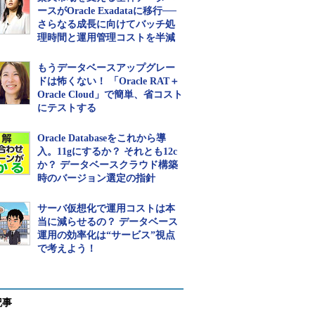
ースがOracle Exadataに移行──
さらなる成長に向けてバッチ処
理時間と運用管理コストを半減
もうデータベースアップグレー
ドは怖くない！ 「Oracle RAT＋
Oracle Cloud」で簡単、省コスト
にテストする
Oracle Databaseをこれから導
入。11gにするか？ それとも12c
か？ データベースクラウド構築
時のバージョン選定の指針
サーバ仮想化で運用コストは本
当に減らせるの？ データベース
運用の効率化は“サービス”視点
で考えよう！
記事