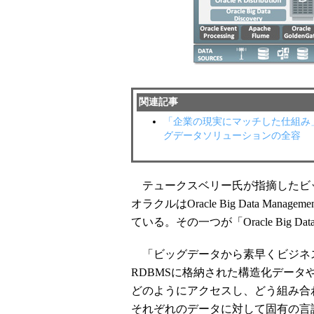
関連記事
「企業の現実にマッチした仕組み
グデータソリューションの全容
テュークスベリー氏が指摘したビ
オラクルはOracle Big Data Ma
ている。その一つが「Oracle Big Dat
「ビッグデータから素早くビジネス価
RDBMSに格納された構造化デー
どのようにアクセスし、どう組み合
それぞれのデータに対して固有の言