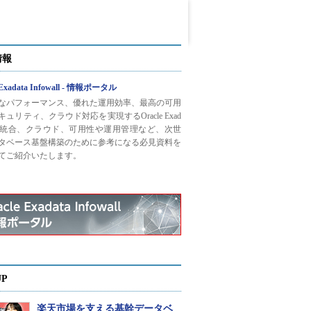
情報
 Exadata Infowall - 情報ポータル
なパフォーマンス、優れた運用効率、最高の可用
ュリティ、クラウド対応を実現するOracle Exad
との統合、クラウド、可用性や運用管理など、次世
タベース基盤構築のために参考になる必見資料を
てご紹介いたします。
UP
楽天市場を支える基幹データベ