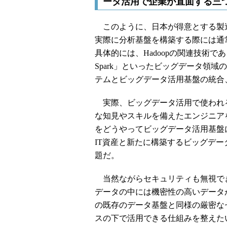
ータ活用で企業が直面する三
このように、日本が得意とする製
実際に分析基盤を構築する際には通
具体的には、Hadoopの関連技術である「Ma
Spark」といったビッグデータ領
テムとビッグデータ活用基盤の統合
実際、ビッグデータ活用で使われ
な知見やスキルを備えたエンジニア
をどうやってビッグデータ活用基盤
IT資産と新たに構築するビッグデ
題だ。
当然ながらセキュリティも無視でき
データの中には機密性の高いデータ
の既存のデータ基盤と同様の厳密な
スの下で活用できる仕組みを整えた