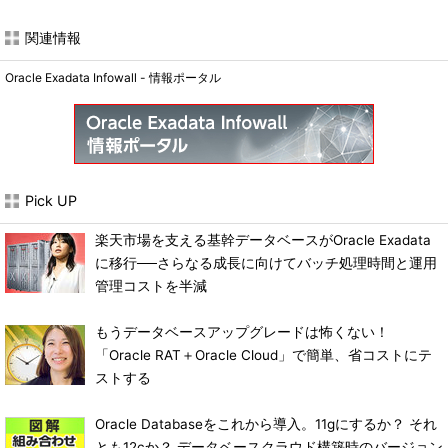
関連情報
Oracle Exadata Infowall - 情報ポータル
Pick UP
楽天市場を支える基幹データベースがOracle Exadata
に移行──さらなる成長に向けてバッチ処理時間と運用
管理コストを半減
もうデータベースアップグレードは怖くない！
「Oracle RAT＋Oracle Cloud」で簡単、省コストにテ
ストする
Oracle Databaseをこれから導入。11gにするか？ それ
とも12cか？ データベースクラウド構築時のバージョン