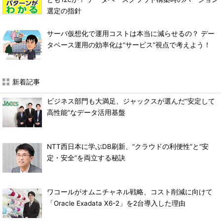
選定の指針
サーバ仮想化で運用コストは本当に減らせるの？ デー
タベース運用の効率化は“サービス”視点で考えよう！
新着記事
ビジネス部門も大満足、ジャックスが選んだ“安定して
高性能”なデータ活用基盤
NTT西日本に学ぶDB刷新、“クラウドの利便性”と“安
定・安全”を両立する秘訣
ワコールがオムニチャネル戦略、コスト削減に向けて
「Oracle Exadata X6-2」を2台導入した理由