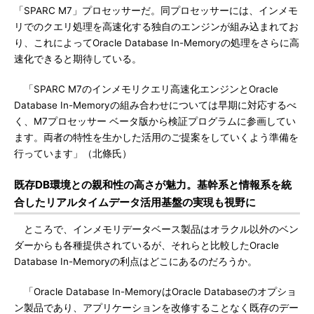
「SPARC M7」プロセッサーだ。同プロセッサーには、インメモ
リでのクエリ処理を高速化する独自のエンジンが組み込まれてお
り、これによってOracle Database In-Memoryの処理をさらに高
速化できると期待している。
「SPARC M7のインメモリクエリ高速化エンジンとOracle
Database In-Memoryの組み合わせについては早期に対応するべ
く、M7プロセッサー ベータ版から検証プログラムに参画してい
ます。両者の特性を生かした活用のご提案をしていくよう準備を
行っています」（北條氏）
既存DB環境との親和性の高さが魅力。基幹系と情報系を統
合したリアルタイムデータ活用基盤の実現も視野に
ところで、インメモリデータベース製品はオラクル以外のベン
ダーからも各種提供されているが、それらと比較したOracle
Database In-Memoryの利点はどこにあるのだろうか。
「Oracle Database In-MemoryはOracle Databaseのオプショ
ン製品であり、アプリケーションを改修することなく既存のデー