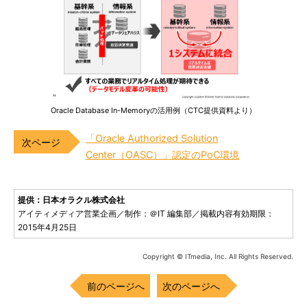
Oracle Database In-Memoryの活用例（CTC提供資料より）
「Oracle Authorized Solution
Center（OASC）」認定のPoC環境
提供：日本オラクル株式会社
アイティメディア営業企画／制作：＠IT 編集部／掲載内容有効期限：
2015年4月25日
Copyright © ITmedia, Inc. All Rights Reserved.
前のページへ
次のページへ