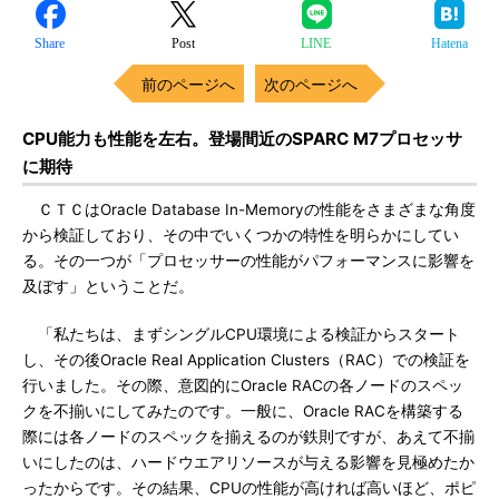
Share
Post
LINE
Hatena
前のページへ
次のページへ
CPU能力も性能を左右。登場間近のSPARC M7プロセッサ
に期待
ＣＴＣはOracle Database In-Memoryの性能をさまざまな角度
から検証しており、その中でいくつかの特性を明らかにしてい
る。その一つが「プロセッサーの性能がパフォーマンスに影響を
及ぼす」ということだ。
「私たちは、まずシングルCPU環境による検証からスタート
し、その後Oracle Real Application Clusters（RAC）での検証を
行いました。その際、意図的にOracle RACの各ノードのスペッ
クを不揃いにしてみたのです。一般に、Oracle RACを構築する
際には各ノードのスペックを揃えるのが鉄則ですが、あえて不揃
いにしたのは、ハードウエアリソースが与える影響を見極めたか
ったからです。その結果、CPUの性能が高ければ高いほど、ポピ