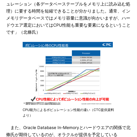
ュレーション（各データベーステーブルをメモリ上に読み込む処
理）に要する時間を短縮できることが分かりました。通常、イン
メモリデータベースではメモリ容量に意識が向かいますが、ハー
ドウエア選定においてはCPU性能も重要な要素になるということ
です」（北條氏）
CPU能力によるポピュレーション性能の違い（CTC提供資料
より）
また、Oracle Database In-Memoryとハードウエアの関係で北
條氏が期待しているのが、オラクルが提供を予定している