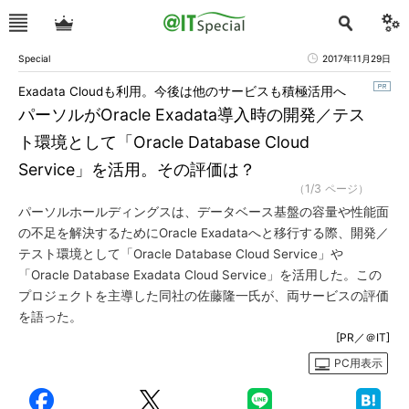
Special
2017年11月29日
Exadata Cloudも利用。今後は他のサービスも積極活用へ
パーソルがOracle Exadata導入時の開発／テス
ト環境として「Oracle Database Cloud
Service」を活用。その評価は？
（1/3 ページ）
パーソルホールディングスは、データベース基盤の容量や性能面
の不足を解決するためにOracle Exadataへと移行する際、開発／
テスト環境として「Oracle Database Cloud Service」や
「Oracle Database Exadata Cloud Service」を活用した。この
プロジェクトを主導した同社の佐藤隆一氏が、両サービスの評価
を語った。
[PR／＠IT]
PC用表示