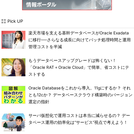
Pick UP
楽天市場を支える基幹データベースがOracle Exadata
に移行──さらなる成長に向けてバッチ処理時間と運用
管理コストを半減
もうデータベースアップグレードは怖くない！
「Oracle RAT＋Oracle Cloud」で簡単、省コストにテ
ストする
Oracle Databaseをこれから導入。11gにするか？ それ
とも12cか？ データベースクラウド構築時のバージョン
選定の指針
サーバ仮想化で運用コストは本当に減らせるの？ デー
タベース運用の効率化は“サービス”視点で考えよう！