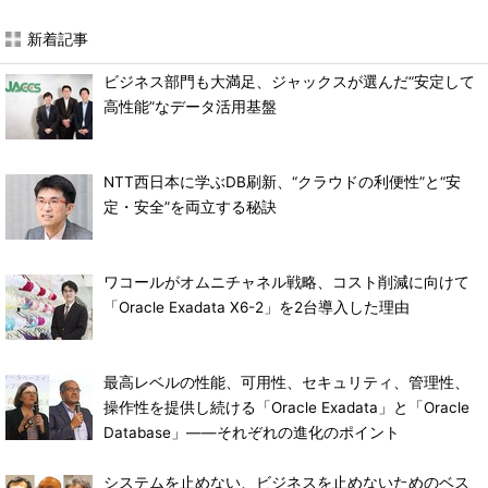
新着記事
ビジネス部門も大満足、ジャックスが選んだ“安定して
高性能”なデータ活用基盤
NTT西日本に学ぶDB刷新、“クラウドの利便性”と“安
定・安全”を両立する秘訣
ワコールがオムニチャネル戦略、コスト削減に向けて
「Oracle Exadata X6-2」を2台導入した理由
最高レベルの性能、可用性、セキュリティ、管理性、
操作性を提供し続ける「Oracle Exadata」と「Oracle
Database」――それぞれの進化のポイント
システムを止めない、ビジネスを止めないためのベス