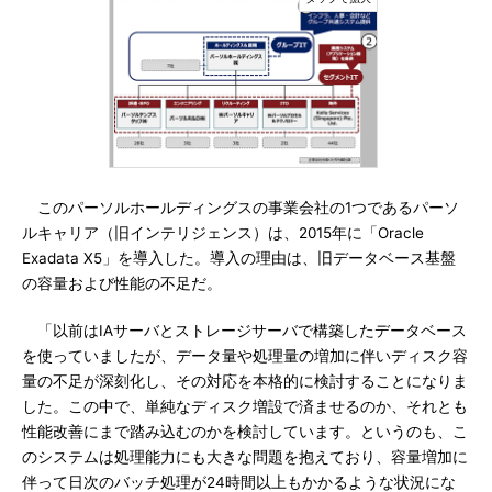
このパーソルホールディングスの事業会社の1つであるパーソ
ルキャリア（旧インテリジェンス）は、2015年に「Oracle
Exadata X5」を導入した。導入の理由は、旧データベース基盤
の容量および性能の不足だ。
「以前はIAサーバとストレージサーバで構築したデータベース
を使っていましたが、データ量や処理量の増加に伴いディスク容
量の不足が深刻化し、その対応を本格的に検討することになりま
した。この中で、単純なディスク増設で済ませるのか、それとも
性能改善にまで踏み込むのかを検討しています。というのも、こ
のシステムは処理能力にも大きな問題を抱えており、容量増加に
伴って日次のバッチ処理が24時間以上もかかるような状況にな