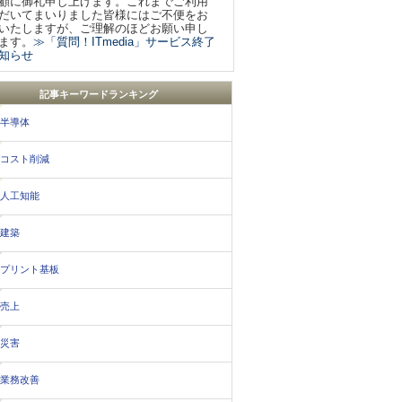
顧に御礼申し上げます。これまでご利用
だいてまいりました皆様にはご不便をお
いたしますが、ご理解のほどお願い申し
ます。
≫「質問！ITmedia」サービス終了
知らせ
記事キーワードランキング
半導体
コスト削減
人工知能
建築
プリント基板
売上
災害
業務改善