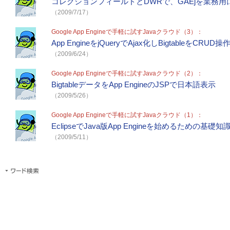
コレクションフィールドとDWRで、GAEjを業務用
（2009/7/17）
Google App Engineで手軽に試すJavaクラウド（3）：
App EngineをjQueryでAjax化しBigtableをCRUD操
（2009/6/24）
Google App Engineで手軽に試すJavaクラウド（2）：
BigtableデータをApp EngineのJSPで日本語表示
（2009/5/26）
Google App Engineで手軽に試すJavaクラウド（1）：
EclipseでJava版App Engineを始めるための基礎知
（2009/5/11）