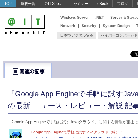
TOP
連載一覧
＠IT Special
セミナー
eBook
ブログ
Windows Server
.NET
Server & Stora
Network
Security
System Design
T
日本型デジタル変革
ハイパーコンバージド
「Google App Engineで手軽に試す
の最新 ニュース・レビュー・解説 記事
「Google App Engineで手軽に試すJavaクラウド」に関する情報が
Google App Engineで手軽に試すJavaクラウド（終）：