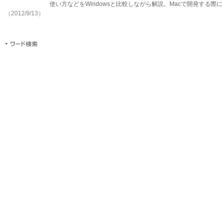
使い方などをWindowsと比較しながら解説。Macで開発する際
（2012/9/13）