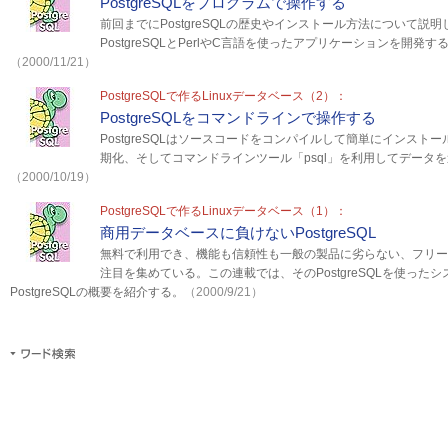
PostgreSQLをプログラムで操作する
前回までにPostgreSQLの歴史やインストール方法について説
PostgreSQLとPerlやC言語を使ったアプリケーションを開発
（2000/11/21）
PostgreSQLで作るLinuxデータベース（2）：
PostgreSQLをコマンドラインで操作する
PostgreSQLはソースコードをコンパイルして簡単にインス
期化、そしてコマンドラインツール「psql」を利用してデータ
（2000/10/19）
PostgreSQLで作るLinuxデータベース（1）：
商用データベースに負けないPostgreSQL
無料で利用でき、機能も信頼性も一般の製品に劣らない、フリーのデ
注目を集めている。この連載では、そのPostgreSQLを使った
PostgreSQLの概要を紹介する。
（2000/9/21）