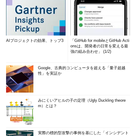
「次回」へ
AIプロジェクトの効果、トップ3
「GitHub for mobileとGitHub Acti
onsは、開発者の日常を変える最
強の組み合わせ」 (1/2)
Google、古典的コンピュータを超える「量子超越
性」を実証か
みにくいアヒルの子の定理（Ugly Duckling theore
m）とは？
実際の標的型攻撃の事例を基にした「インシデント