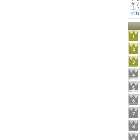
かけ
上げ
のお