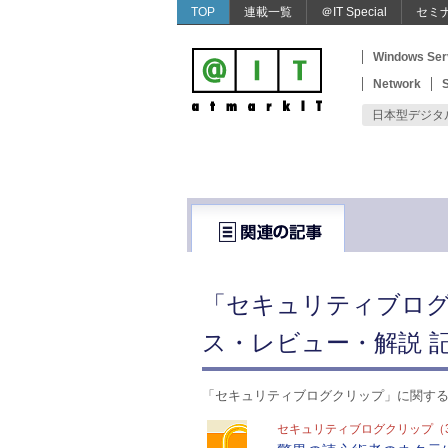
TOP
連載一覧
＠IT Special
セミ
Windows Ser
Network
S
日本型デジタ
「セキュリティブログ
ス・レビュー・解説 記
「セキュリティブログクリップ」に関す
セキュリティブログクリップ（