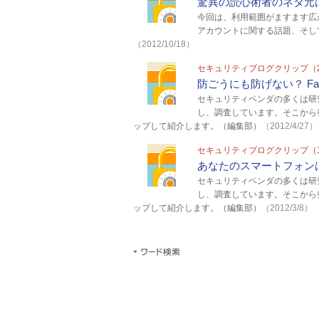
驚異の読心術者のネタ元はS
今回は、利用範囲がますます広が
アカウントに関する話題、そし
（2012/10/18）
セキュリティブログクリップ（
防ごうにも防げない？ Fa
セキュリティベンダの多くは研
し、調査しています。そこから
ップして紹介します。（編集部）
（2012/4/27）
セキュリティブログクリップ（
あなたのスマートフォン
セキュリティベンダの多くは研
し、調査しています。そこから
ップして紹介します。（編集部）
（2012/3/8）