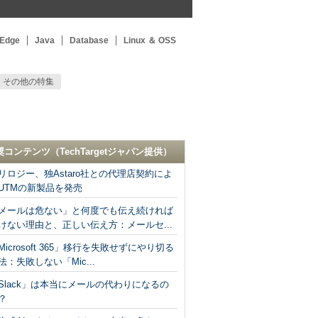
 Edge
Java
Database
Linux ＆ OSS
その他の特集
奨コンテンツ（
TechTargetジャパン
提供）
リロジー、独Astaro社との代理店契約によ
UTMの新製品を発売
メールは危ない」と何度でも伝え続ければ
けない理由と、正しい伝え方：メールセ...
Microsoft 365」移行を失敗せずにやり切る
法：失敗しない「Mic...
Slack」は本当にメールの代わりになるの
？