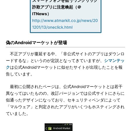
スマートフォンを狙うワンクリック
詐欺アプリに注意喚起（＠
ITNews）
http://www.atmarkit.co.jp/news/20
1201/13/oneclick.html
偽のAndroidマーケットが登場
不正アプリが蔓延する中、「非公式サイトのアプリはダウンロ
ードするな」というのが定説となってきていますが、
シマンテッ
ク
は公式Androidマーケットに似せたサイトが出現したことを報
告しています。
最初に公開されたページは、公式Androidマーケットとは若干
異なってはいたものの、改訂バージョンでは公式サイトにさらに
似通ったデザインになっており、セキュリティベンダによって
「マルウェア」と判定されたアプリがいくつもホスティングされ
ていました。