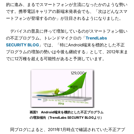
的に進み、まるでスマートフォンが主流になったかのような勢い
です。携帯電話キャリアの新端末発表会でも、「次はどんなスマ
ートフォンが登場するのか」が注目されるようになりました。
デバイスの普及に伴って増加しているのがスマートフォン狙い
の不正プログラム。トレンドマイクロの「
TrendLabs
SECURITY BLOG
」では、「特にAndroid端末を標的とした不正
プログラムの増加の勢いは今後も継続する」として、2012年末ま
でに12万種を超える可能性があると予測しています。
画面1 Android端末を標的とした不正プログラム
の増加傾向（TrendLabs SECURITY BLOGより）
同ブログによると、2011年1月時点で確認されていた不正アプ