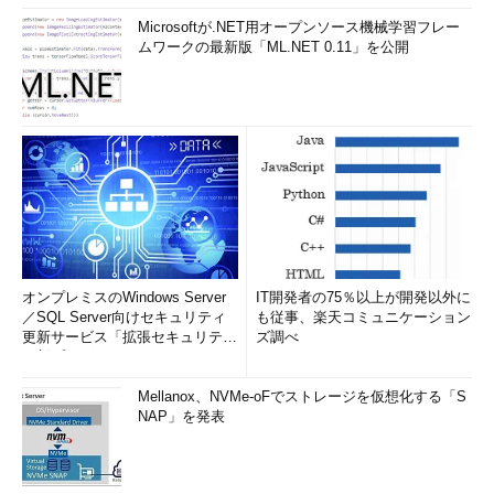
Microsoftが.NET用オープンソース機械学習フレー
ムワークの最新版「ML.NET 0.11」を公開
オンプレミスのWindows Server
IT開発者の75％以上が開発以外に
／SQL Server向けセキュリティ
も従事、楽天コミュニケーション
更新サービス「拡張セキュリティ
ズ調べ
更新プログ...
Mellanox、NVMe-oFでストレージを仮想化する「S
NAP」を発表