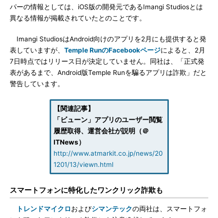
パーの情報としては、iOS版の開発元であるImangi Studiosとは
異なる情報が掲載されていたとのことです。
Imangi StudiosはAndroid向けのアプリを2月にも提供すると発
表していますが、
Temple RunのFacebookページ
によると、2月
7日時点ではリリース日が決定していません。同社は、「正式発
表があるまで、Android版Temple Runを騙るアプリは詐欺」だと
警告しています。
【関連記事】
「ビューン」アプリのユーザー閲覧
履歴取得、運営会社が説明（＠
ITNews）
http://www.atmarkit.co.jp/news/20
1201/13/viewn.html
スマートフォンに特化したワンクリック詐欺も
トレンドマイクロ
および
シマンテック
の両社は、スマートフォ