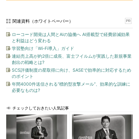
関連資料（ホワイトペーパー）
PR
ローコード開発は人間とAIの協働へ AI搭載型で経費節減効果
と利益はどう変わる
学習塾向け「Wi-Fi導入」ガイド
連結売上高が約2倍に成長、富士フイルムが実践した新規事業
創出の戦略とは?
SCS評価制度の星取得に向け、SASEで効率的に対応するため
のポイント
年間4000件送信される“標的型攻撃メール”、効果的な訓練に
必要なものは?
チェックしておきたい人気記事