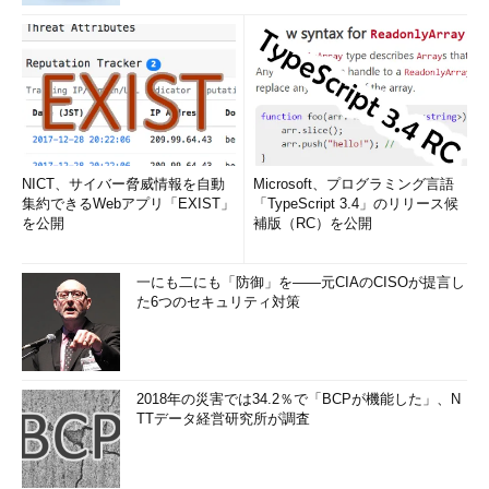
NICT、サイバー脅威情報を自動
Microsoft、プログラミング言語
集約できるWebアプリ「EXIST」
「TypeScript 3.4」のリリース候
を公開
補版（RC）を公開
一にも二にも「防御」を――元CIAのCISOが提言し
た6つのセキュリティ対策
2018年の災害では34.2％で「BCPが機能した」、N
TTデータ経営研究所が調査