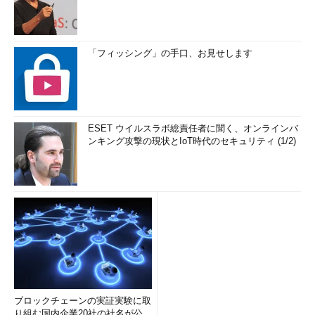
「フィッシング」の手口、お見せします
ESET ウイルスラボ総責任者に聞く、オンラインバ
ンキング攻撃の現状とIoT時代のセキュリティ (1/2)
ブロックチェーンの実証実験に取
り組む国内企業20社の社名が公