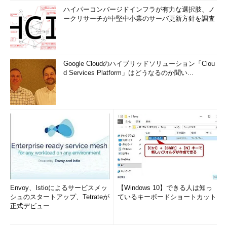
ハイパーコンバージドインフラが有力な選択肢、ノ
ークリサーチが中堅中小業のサーバ更新方針を調査
Google Cloudのハイブリッドソリューション「Clou
d Services Platform」はどうなるのか聞い...
Envoy、Istioによるサービスメッ
【Windows 10】できる人は知っ
シュのスタートアップ、Tetrateが
ているキーボードショートカット
正式デビュー