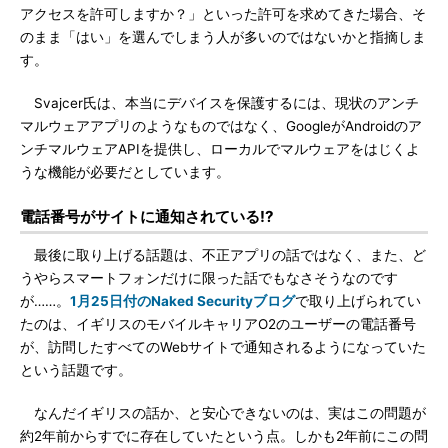
アクセスを許可しますか？」といった許可を求めてきた場合、そ
のまま「はい」を選んでしまう人が多いのではないかと指摘しま
す。
Svajcer氏は、本当にデバイスを保護するには、現状のアンチ
マルウェアアプリのようなものではなく、GoogleがAndroidのア
ンチマルウェアAPIを提供し、ローカルでマルウェアをはじくよ
うな機能が必要だとしています。
電話番号がサイトに通知されている!?
最後に取り上げる話題は、不正アプリの話ではなく、また、ど
うやらスマートフォンだけに限った話でもなさそうなのです
が……。
1月25日付のNaked Securityブログ
で取り上げられてい
たのは、イギリスのモバイルキャリアO2のユーザーの電話番号
が、訪問したすべてのWebサイトで通知されるようになっていた
という話題です。
なんだイギリスの話か、と安心できないのは、実はこの問題が
約2年前からすでに存在していたという点。しかも2年前にこの問