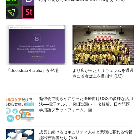
「Bootstrap 4 alpha」が登場
より広がったカリキュラムを通過
点に若者は上を目指す (1/2)
勉強会で明らかになった医療向けOSSの多様な活用
法──電子カルテ、臨床試験データ解析、日本語医
学用語プラットフォーム、画...
成長し続けるセキュリティ人材と悲嘆に暮れる情報
流出被害者たち (1/3)