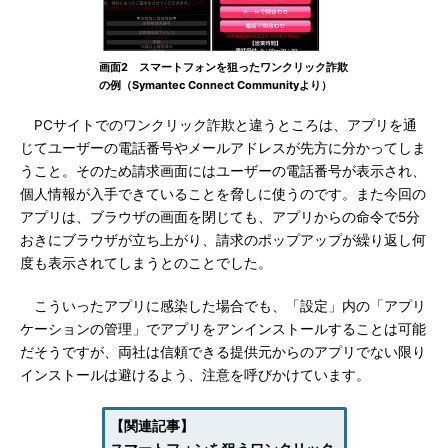
画面2 スマートフォンを狙ったワンクリック詐欺
の例（Symantec Connect Communityより）
PCサイトでのワンクリック詐欺と違うところは、アプリを通
じてユーザーの電話番号やメールアドレスが先方に分かってしま
うこと。そのため請求画面にはユーザーの電話番号が表示され、
個人情報が入手できていることを脅しに使うのです。また今回の
アプリは、ブラウザの画面を閉じても、アプリからの命令で5分
おきにブラウザが立ち上がり、請求のポップアップが繰り返し何
度も表示されてしまうとのことでした。
こういったアプリに感染した場合でも、「設定」内の「アプリ
ケーションの管理」でアプリをアンインストールすることは可能
だそうですが、両社は信頼できる提供元からのアプリでない限り
インストールは避けるよう、注意を呼びかけています。
【関連記事】