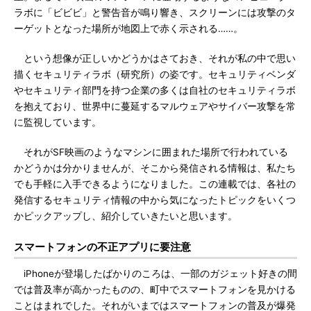
ラボに「ビビビ」と警告音が鳴り響き、スクリーンには攻撃のタ
ーゲットとなった場所が地図上で赤く示される……。
という想像が正しいかどうかはさておき、それが私の中で思い
描くセキュリティラボ（研究所）の姿です。セキュリティベンダ
やセキュリティ部門を持つ企業の多くは自社のセキュリティラボ
を抱えており、世界中に蔓延するマルウェアやサイバー攻撃を常
に監視しています。
それがSF映画のようなマシンに囲まれた場所で行われている
かどうかは分かりませんが、そこから発信される情報は、私たち
でも手軽に入手できるようになりました。この連載では、各社の
発信するセキュリティ情報の中から気になったトピックをいくつ
かピックアップし、紹介していきたいと思います。
スマートフォンの不正アプリに要注意
iPhoneが登場したばかりのころは、一部のガジェット好きの間
では普及率が高かったものの、町中でスマートフォンを見かける
ことはまれでした。それがいまではスマートフォンの普及が爆発