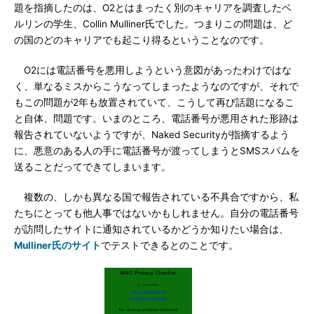
題を指摘したのは、O2とはまったく別のキャリアを調査したベ
ルリンの学生、Collin Mulliner氏でした。つまりこの問題は、ど
の国のどのキャリアでも起こり得るということなのです。
O2には電話番号を悪用しようという意図があったわけではな
く、単なるミスからこうなってしまったようなのですが、それで
もこの問題が2年も放置されていて、こうして再び話題になるこ
と自体、問題です。いまのところ、電話番号が悪用された形跡は
報告されていないようですが、Naked Securityが指摘するよう
に、悪意のある人の手に電話番号が渡ってしまうとSMSスパムを
送ることだってできてしまいます。
複数の、しかも異なる国で報告されている不具合ですから、私
たちにとっても他人事ではないかもしれません。自分の電話番号
が訪問したサイトに通知されているかどうか知りたい場合は、
Mulliner氏のサイト
でテストできるとのことです。