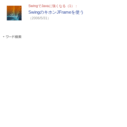
SwingでJavaに強くなる（1）：
SwingのキホンJFrameを使う
（2006/5/31）