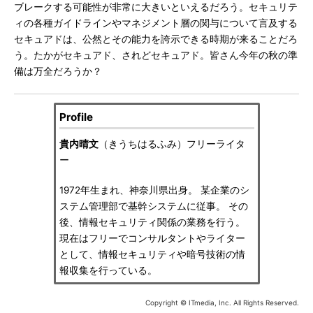
ブレークする可能性が非常に大きいといえるだろう。セキュリテ
ィの各種ガイドラインやマネジメント層の関与について言及する
セキュアドは、公然とその能力を誇示できる時期が来ることだろ
う。たかがセキュアド、されどセキュアド。皆さん今年の秋の準
備は万全だろうか？
Profile
貴内晴文
（きうちはるふみ）フリーライタ
ー
1972年生まれ、神奈川県出身。 某企業のシ
ステム管理部で基幹システムに従事。 その
後、情報セキュリティ関係の業務を行う。
現在はフリーでコンサルタントやライター
として、情報セキュリティや暗号技術の情
報収集を行っている。
Copyright © ITmedia, Inc. All Rights Reserved.