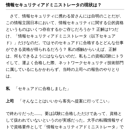
情報セキュリティアドミニストレータの現状は？
さて、情報セキュリティに携わる皆さんには自明のことだが、
この情報立国日本において、情報セキュリティに関する公的資格
というものはいくつ存在するかご存じだろうか？ 正解は1つだ
け、「情報セキュリティアドミニストレータ（以下セキュア
ド）」だけなのだ。ではそのセキュアドに合格するとどんな仕事
ができる資格が得られるだろう？ 私の感触からいえば、正解
は、何もできるようにはならないのだ。私もこの資格試験にトラ
イして、運よく合格した際、ネットワークセキュリティ技術部門
に属しているにもかかわらず、当時の上司への報告のやりとり
は、
私
「セキュアドに合格しました」
上司
「そんなことはいいから客先へ提案に行ってこい」
で終わりだった……。要は試験に合格しただけであって、資格と
して扱われていないというのが実感だった。大手の転職情報サイ
トで資格要件として「情報セキュリティアドミニストレータ」で