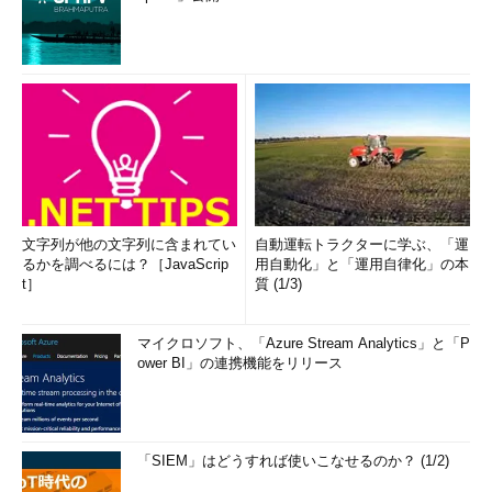
文字列が他の文字列に含まれてい
自動運転トラクターに学ぶ、「運
るかを調べるには？［JavaScrip
用自動化」と「運用自律化」の本
t］
質 (1/3)
マイクロソフト、「Azure Stream Analytics」と「P
ower BI」の連携機能をリリース
「SIEM」はどうすれば使いこなせるのか？ (1/2)