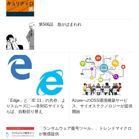
第506話 急がばまわれ
「Edge」と「IE 11」の共存、よ
AzureへのOSS環境構築サービ
りスムーズに──非対応サイトな
ス、サイオステクノロジーが提供
らば、自動切り替え
開始
「ランサムウェア復号ツール」、トレンドマイクロ
が無償提供