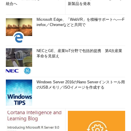
統合へ
新製品を発表
Microsoft Edge、「WebVR」を積極サポートへ──F
irefox／Chromeなどと共同で
NECとGE、産業IoT分野で包括的提携 第4次産業
革命を見据え
Windows Server 2016のNano Serverインストール用
のUSBメモリ／ISOイメージを作成する