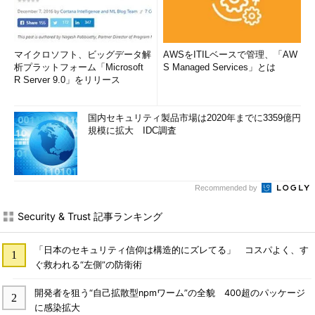
マイクロソフト、ビッグデータ解
AWSをITILベースで管理、「AW
析プラットフォーム「Microsoft
S Managed Services」とは
R Server 9.0」をリリース
国内セキュリティ製品市場は2020年までに3359億円
規模に拡大 IDC調査
Recommended by
Security & Trust 記事ランキング
「日本のセキュリティ信仰は構造的にズレてる」 コスパよく、す
ぐ救われる“左側”の防衛術
開発者を狙う“自己拡散型npmワーム”の全貌 400超のパッケージ
に感染拡大