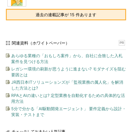
過去の連載記事が 15 件あります
関連資料（ホワイトペーパー）
PR
あらゆる業種の「おもしろ案件」から、自社に合致した入札
案件を見つける方法
レガシー環境の刷新が思うように進まない? モダナイズを阻む
要因とは
JR西日本ITソリューションズが「監視業務の属人化」を解消
した方法とは?
RPAとAIの違いとは? 定型業務を自動化するための具体的な活
用方法
5分で分かる「AI駆動開発エージェント」 要件定義から設計・
実装・テストまで
チェックしておきたい人気記事