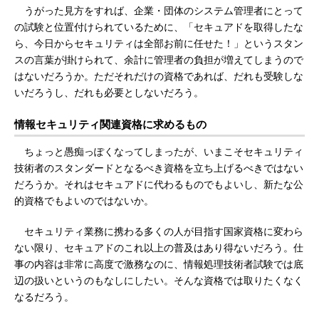
うがった見方をすれば、企業・団体のシステム管理者にとって
の試験と位置付けられているために、「セキュアドを取得したな
ら、今日からセキュリティは全部お前に任せた！」というスタン
スの言葉が掛けられて、余計に管理者の負担が増えてしまうので
はないだろうか。ただそれだけの資格であれば、だれも受験しな
いだろうし、だれも必要としないだろう。
情報セキュリティ関連資格に求めるもの
ちょっと愚痴っぽくなってしまったが、いまこそセキュリティ
技術者のスタンダードとなるべき資格を立ち上げるべきではない
だろうか。それはセキュアドに代わるものでもよいし、新たな公
的資格でもよいのではないか。
セキュリティ業務に携わる多くの人が目指す国家資格に変わら
ない限り、セキュアドのこれ以上の普及はあり得ないだろう。仕
事の内容は非常に高度で激務なのに、情報処理技術者試験では底
辺の扱いというのもなしにしたい。そんな資格では取りたくなく
なるだろう。