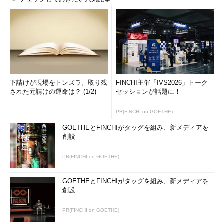
下請けが現場をトンズラ。取り残
FINCHI主催「IVS2026」トーク
された元請けの運命は？ (1/2)
セッションが話題に！
PR(FINCHI on GOETHE)
GOETHEとFINCHIがタッグを組み、新メディアを
創設
PR(FINCHI on GOETHE)
GOETHEとFINCHIがタッグを組み、新メディアを
創設
PR(FINCHI on GOETHE)