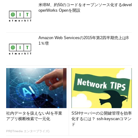
米IBM、約50のコードをオープンソース化するdevel
operWorks Openを開設
Amazon Web Servicesの2015年第2四半期売上は8
1％増
社内データを扱えないAIを卒業
SSHサーバーの公開鍵管理を効率
アプリ横断検索で一元化
化するには？ ssh-keyscanコマン
ド
PR(ITmedia エンタープライズ)