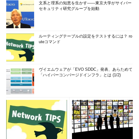
文系と理系の知恵を生かす――東京大学がサイバー
セキュリティ研究グループを始動
ルーティングテーブルの設定をテストするには？ ro
uteコマンド
ヴイエムウェアが「EVO SDDC」発表、あらためて
「ハイパーコンバージドインフラ」とは (1/2)