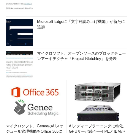
Microsoft Edgeに「文字列読み上げ機能」が新たに
追加
マイクロソフト、オープンソースのブロックチェー
ンアーキテクチャ「Project Bletchley」を発表
マイクロソフト、GeneeのAIスケ
AI／ディープラーニングに特化、
ジュール管理機能をOffice 365に
GPUサーバ続々──HPEとIBMが