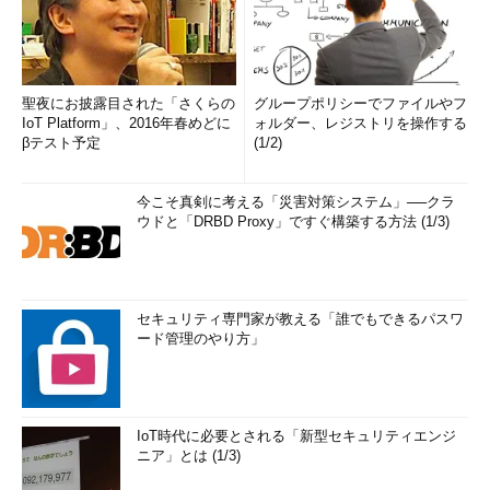
聖夜にお披露目された「さくらの
グループポリシーでファイルやフ
IoT Platform」、2016年春めどに
ォルダー、レジストリを操作する
βテスト予定
(1/2)
今こそ真剣に考える「災害対策システム」──クラ
ウドと「DRBD Proxy」ですぐ構築する方法 (1/3)
セキュリティ専門家が教える「誰でもできるパスワ
ード管理のやり方」
IoT時代に必要とされる「新型セキュリティエンジ
ニア」とは (1/3)