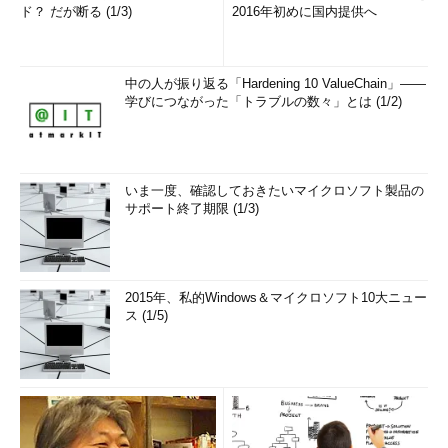
ド？ だが断る (1/3)
2016年初めに国内提供へ
中の人が振り返る「Hardening 10 ValueChain」――
学びにつながった「トラブルの数々」とは (1/2)
いま一度、確認しておきたいマイクロソフト製品の
サポート終了期限 (1/3)
2015年、私的Windows＆マイクロソフト10大ニュー
ス (1/5)