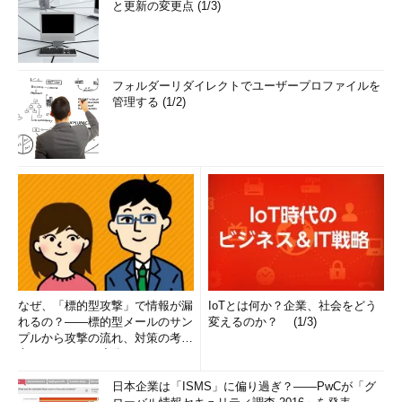
と更新の変更点 (1/3)
フォルダーリダイレクトでユーザープロファイルを
管理する (1/2)
なぜ、「標的型攻撃」で情報が漏
IoTとは何か？企業、社会をどう
れるの？――標的型メールのサン
変えるのか？ (1/3)
プルから攻撃の流れ、対策の考え
方まで、もう一度分かりやすく
解...
日本企業は「ISMS」に偏り過ぎ？――PwCが「グ