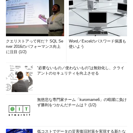
クエリストアって何だ？ SQL Se
Word／Excelのパスワード保護も
rver 2016のパフォーマンス向上
使いよう
に注目 (1/2)
“必要ないもの／使わないもの”は無効化し、クライ
アントのセキュリティを向上させる
無慈悲な専門家チーム「kuromame6」の暗躍に負け
ず勝利をつかんだチームは？ (1/2)
低コストでデータの災害復旧対策を実現する新たな