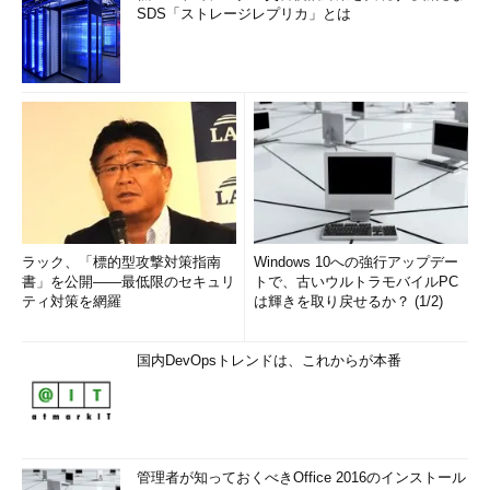
SDS「ストレージレプリカ」とは
ラック、「標的型攻撃対策指南
Windows 10への強行アップデー
書」を公開――最低限のセキュリ
トで、古いウルトラモバイルPC
ティ対策を網羅
は輝きを取り戻せるか？ (1/2)
国内DevOpsトレンドは、これからが本番
管理者が知っておくべきOffice 2016のインストール