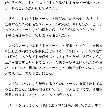
がいるのだ。「お久しぶりです」と返信しようかと一瞬思った
が、あることを思い出してやめた。
そう、これは「平田メール」と呼ばれている出会い系サイトに
誘導するための有名なスパムメールなのだ。同じ状況で、こうい
ったスパムメールなどの情報に疎い方が受け取ったとしたら、ご
丁寧にも返事を出してしまうかもしれない。
スパムメールである「平田メール」と実際にやりとりした履歴
を記したblogなどが多数見受けられる。「平田メール」で検索す
ればそういったサイトが何件もヒットするのだが、＠ITのような
企業が運営するサイトでこういった実例が取り上げられたのを見
たことがない。同類のスパムメールなどの被害を防ぐためにもあ
えて取り上げてみることにした。
まずは、いつもなら無視するたぐいのメールに返事を出してみ
ることにした。返事の内容としては、「お久しぶりです。今度映
画見に行きましょうか」といった内容である。
メールを出してから3日後にようやく返事が戻ってきた。すぐ