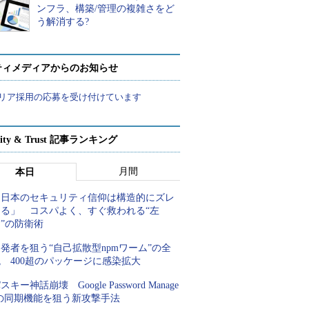
ンフラ、構築/管理の複雑さをど
う解消する?
ティメディアからのお知らせ
リア採用の応募を受け付けています
rity & Trust 記事ランキング
月間
本日
「日本のセキュリティ信仰は構造的にズレ
てる」 コスパよく、すぐ救われる“左
”の防衛術
発者を狙う“自己拡散型npmワーム”の全
 400超のパッケージに感染拡大
スキー神話崩壊 Google Password Manage
rの同期機能を狙う新攻撃手法