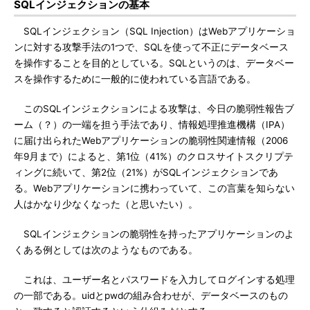
SQLインジェクションの基本
SQLインジェクション（SQL Injection）はWebアプリケーショ
ンに対する攻撃手法の1つで、SQLを使って不正にデータベース
を操作することを目的としている。SQLというのは、データベー
スを操作するために一般的に使われている言語である。
このSQLインジェクションによる攻撃は、今日の脆弱性報告ブ
ーム（？）の一端を担う手法であり、情報処理推進機構（IPA）
に届け出られたWebアプリケーションの脆弱性関連情報（2006
年9月まで）によると、第1位（41%）のクロスサイトスクリプテ
ィングに続いて、第2位（21%）がSQLインジェクションであ
る。Webアプリケーションに携わっていて、この言葉を知らない
人はかなり少なくなった（と思いたい）。
SQLインジェクションの脆弱性を持ったアプリケーションのよ
くある例としては次のようなものである。
これは、ユーザー名とパスワードを入力してログインする処理
の一部である。uidとpwdの組み合わせが、データベースのもの