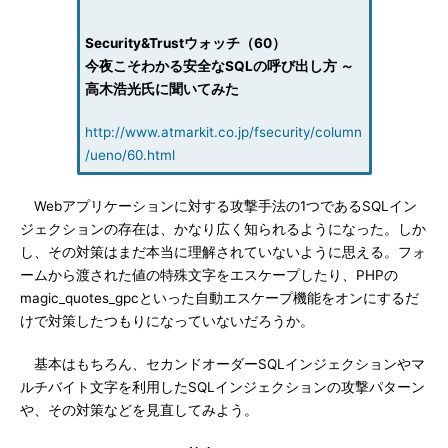
Security&Trustウォッチ（60）
今夜こそわかる安全なSQLの呼び出し方 ～
高木浩光氏に聞いてみた
http://www.atmarkit.co.jp/fsecurity/column
/ueno/60.html
Webアプリケーションに対する攻撃手法の1つであるSQLイン
ジェクションの存在は、かなり広く知られるようになった。しか
し、その対策はまだ本当に理解されていないように思える。フォ
ームから渡された値の特殊文字をエスケープしたり、PHPの
magic_quotes_gpcといった自動エスケープ機能をオンにするだ
けで対策したつもりになっていないだろうか。
基本はもちろん、セカンドオーダーSQLインジェクションやマ
ルチバイト文字を利用したSQLインジェクションの攻撃パターン
や、その対策などを見直してみよう。