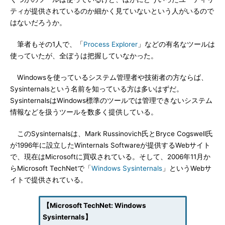
ティが提供されているのか細かく見ていないという人がいるので
はないだろうか。
筆者もその1人で、「
Process Explorer
」などの有名なツールは
使っていたが、全ぼうは把握していなかった。
Windowsを使っているシステム管理者や技術者の方ならば、
Sysinternalsという名前を知っている方は多いはずだ。
SysinternalsはWindows標準のツールでは管理できないシステム
情報などを扱うツールを数多く提供している。
このSysinternalsは、Mark Russinovich氏とBryce Cogswell氏
が1996年に設立したWinternals Softwareが提供するWebサイト
で、現在はMicrosoftに買収されている。そして、2006年11月か
らMicrosoft TechNetで「
Windows Sysinternals
」というWebサ
イトで提供されている。
【Microsoft TechNet: Windows
Sysinternals】