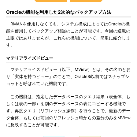
Oracleの機能を利用した2次的なバックアップ方法
RMANを使用しなくても、システム構成によってはOracleの機
能を使用してバックアップ相当のことが可能です。今回の連載の
主眼ではありませんが、これらの機能について、簡単に紹介しま
す。
マテリアライズドビュー
マテリアライズドビュー（以下、MView）とは、その名のとお
り「実体を持つビュー」のことで、Oracle8i以前ではスナップシ
ョットと呼ばれていた機能です。
この機能は、指定したデータベースのクエリ結果（表全体、も
しくは表の一部）を別のデータベースの表にコピーする機能で
す。再度クエリ（リフレッシュ操作）を行うことで、最新のデー
タ全体、もしくは前回のリフレッシュ時からの差分のみをMView
に反映することが可能です。