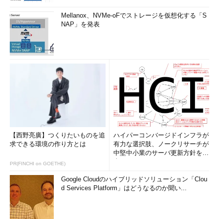
Mellanox、NVMe-oFでストレージを仮想化する「S
NAP」を発表
【西野亮廣】つくりたいものを追
ハイパーコンバージドインフラが
求できる環境の作り方とは
有力な選択肢、ノークリサーチが
中堅中小業のサーバ更新方針を調
査
PR(FINCHI on GOETHE)
Google Cloudのハイブリッドソリューション「Clou
d Services Platform」はどうなるのか聞い...