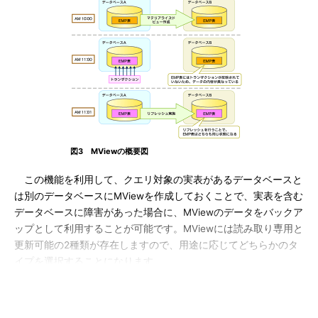
図3 MViewの概要図
この機能を利用して、クエリ対象の実表があるデータベースと
は別のデータベースにMViewを作成しておくことで、実表を含む
データベースに障害があった場合に、MViewのデータをバックア
ップとして利用することが可能です。MViewには読み取り専用と
更新可能の2種類が存在しますので、用途に応じてどちらかのタ
イプを選択することになります。
なお、MViewへのデータ反映はリフレッシュ操作によって行う
ため、データベース障害などが発生した場合、前回のリフレッシ