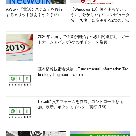
AWSへ「電話システム」を移行
【Windows 10】後々困らないよ
するメリットはあるか？ (1/2)
うに、分かりやすいコンピュータ
名（PC名）に変更する2つの方法
2020年に向けて企業が開始すべきIT関連行動、ガー
トナージャパンが4つのポイントを発表
基本情報技術者試験（Fundamental Information Tec
hnology Engineer Examin...
Excelに入力フォームを作成、コントロールを追
加、表示、ボタンでイベント実行 (1/3)