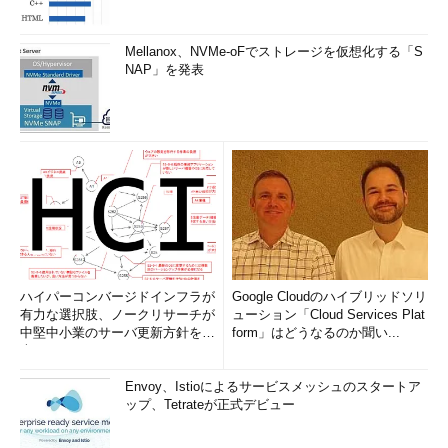
Mellanox、NVMe-oFでストレージを仮想化する「S
NAP」を発表
ハイパーコンバージドインフラが
Google Cloudのハイブリッドソリ
有力な選択肢、ノークリサーチが
ューション「Cloud Services Plat
中堅中小業のサーバ更新方針を調
form」はどうなるのか聞い...
査
Envoy、Istioによるサービスメッシュのスタートア
ップ、Tetrateが正式デビュー