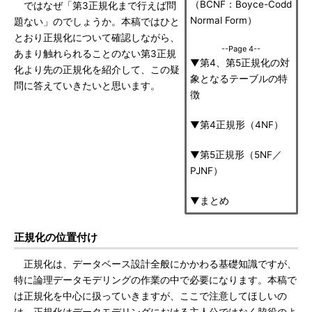
（BCNF：Boyce-Codd
ではなぜ「第3正規化まで行えば問
Normal Form）
題ない」のでしょうか。本稿ではひと
とおり正規化について確認しながら、
--Page 4--
あまり触れられることのない第3正規
▼第4、第5正規化の対
化より先の正規化を紹介して、この疑
象となるテーブルの特
問に答えていきたいと思います。
徴
▼第4正規形（4NF）
▼第5正規形（5NF／
PJNF）
▼まとめ
正規化の位置付け
正規化は、データベース設計全般にかかわる基礎知識ですが、
特に論理データモデリングの作業の中で必要になります。本稿で
は正規化を中心に扱っていきますが、ここで注意してほしいの