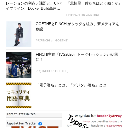
レーションの利点／課題と、CIパ
『北極星 僕たちはどう働くか』
イプライン、Docker Build高速化
のコツ (1/2...
PR(FINCHI on GOETHE)
GOETHEとFINCHIがタッグを組み、新メディアを
創設
PR(FINCHI on GOETHE)
FINCHI主催「IVS2026」トークセッションが話題
に！
PR(FINCHI on GOETHE)
「電子署名」とは、「デジタル署名」とは