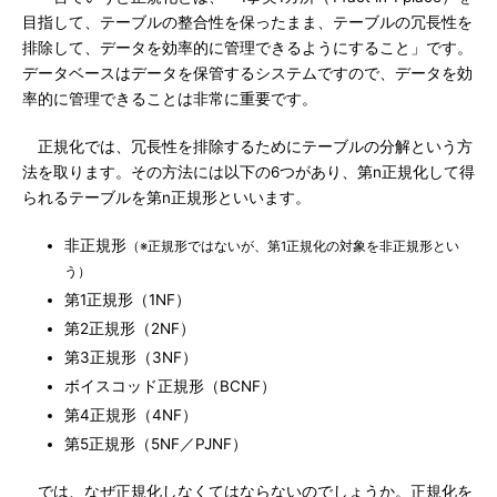
目指して、テーブルの整合性を保ったまま、テーブルの冗長性を
排除して、データを効率的に管理できるようにすること」です。
データベースはデータを保管するシステムですので、データを効
率的に管理できることは非常に重要です。
正規化では、冗長性を排除するためにテーブルの分解という方
法を取ります。その方法には以下の6つがあり、第n正規化して得
られるテーブルを第n正規形といいます。
非正規形
（※正規形ではないが、第1正規化の対象を非正規形とい
う）
第1正規形（1NF）
第2正規形（2NF）
第3正規形（3NF）
ボイスコッド正規形（BCNF）
第4正規形（4NF）
第5正規形（5NF／PJNF）
では、なぜ正規化しなくてはならないのでしょうか。正規化を