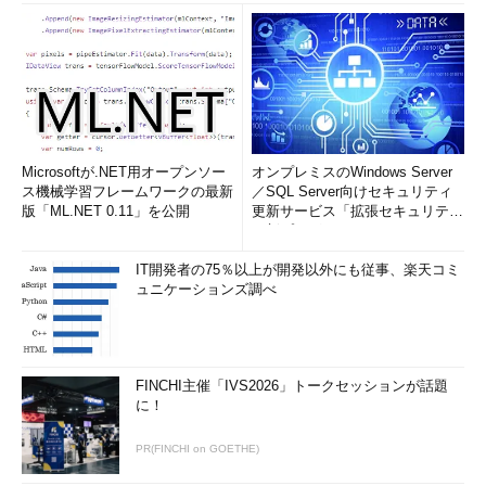
Microsoftが.NET用オープンソー
オンプレミスのWindows Server
ス機械学習フレームワークの最新
／SQL Server向けセキュリティ
版「ML.NET 0.11」を公開
更新サービス「拡張セキュリティ
更新プログ...
IT開発者の75％以上が開発以外にも従事、楽天コミ
ュニケーションズ調べ
FINCHI主催「IVS2026」トークセッションが話題
に！
PR(FINCHI on GOETHE)