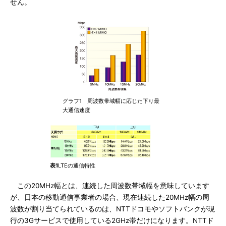
せん。
グラフ1 周波数帯域幅に応じた下り最
大通信速度
表1
LTEの通信特性
この20MHz幅とは、連続した周波数帯域幅を意味しています
が、日本の移動通信事業者の場合、現在連続した20MHz幅の周
波数が割り当てられているのは、NTTドコモやソフトバンクが現
行の3Gサービスで使用している2GHz帯だけになります。NTTド