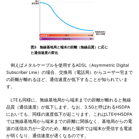
図3 無線基地局と端末の距離（無線品質）に応じ
た通信速度の変化
例えばメタルケーブルを使用するADSL（Asymmetric Digital
Subscriber Line）の場合、交換局（電話局）からユーザー宅まで
の距離が離れるほど、通信速度が低下することが知られていま
す。
LTEも同様に、無線基地局から端末までの距離が離れると無線
品質（通信速度）が低下します。なお、3.5Gと呼ばれるHSDPA
においても、同様の速度低下が起こります。これはLTEやHSDPA
では無線基地局から端末までの距離に関係なく、基地局からの電
波の送信出力が一定のため、離れた場所では端末が受信する電波
が弱くなり、通信速度が遅くなるのです。