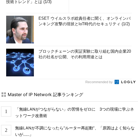
技術トレンド」とは (1/3)
ESET ウイルスラボ総責任者に聞く、オンラインバ
ンキング攻撃の現状とIoT時代のセキュリティ (1/2)
ブロックチェーンの実証実験に取り組む国内企業20
社の社名が公開、その利用用途とは
Recommended by
Master of IP Network 記事ランキング
「無線LANがつながらない」の苦情をゼロに 3つの現場に学ぶネ
ットワーク改善術
無線LANが不調になったら“ルーター再起動”、「原因はよく知らな
いが……」