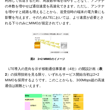
利用して伝送するため、周波数帯域を増やすことなく、アンテナ
の本数を増やせば通信速度を高速化できます。ただし、アンテナ
を増やすと経路も増えることから、送受信時の端末の電力量にも
影響を与えます。そのためLTEにおいては、より速度が必要とさ
れる下りのみにMIMOが規定されています。
図2 2×2 MIMOのイメージ
LTE導入の意向を示す移動通信事業者（4社）の開設計画（
表
2
）の採用技術を見る限り、いずれもサービス開始当初は2×2
MIMOを採用するようです。このことからも、300Mbps超の高速
通信は困難といえます。