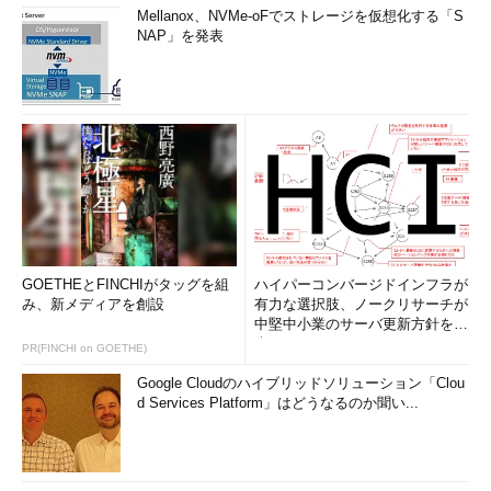
Mellanox、NVMe-oFでストレージを仮想化する「S
NAP」を発表
GOETHEとFINCHIがタッグを組
ハイパーコンバージドインフラが
み、新メディアを創設
有力な選択肢、ノークリサーチが
中堅中小業のサーバ更新方針を調
査
PR(FINCHI on GOETHE)
Google Cloudのハイブリッドソリューション「Clou
d Services Platform」はどうなるのか聞い...