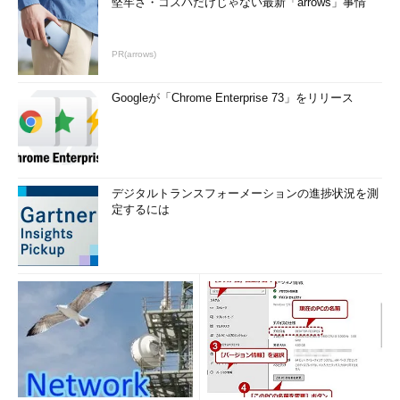
堅牢さ・コスパだけじゃない最新「arrows」事情
PR(arrows)
Googleが「Chrome Enterprise 73」をリリース
デジタルトランスフォーメーションの進捗状況を測
定するには