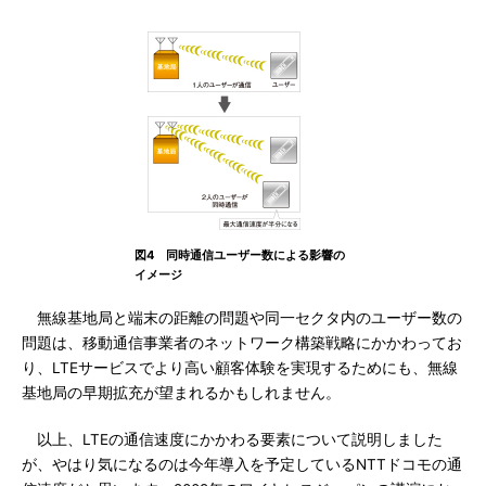
図4 同時通信ユーザー数による影響の
イメージ
無線基地局と端末の距離の問題や同一セクタ内のユーザー数の
問題は、移動通信事業者のネットワーク構築戦略にかかわってお
り、LTEサービスでより高い顧客体験を実現するためにも、無線
基地局の早期拡充が望まれるかもしれません。
以上、LTEの通信速度にかかわる要素について説明しました
が、やはり気になるのは今年導入を予定しているNTTドコモの通