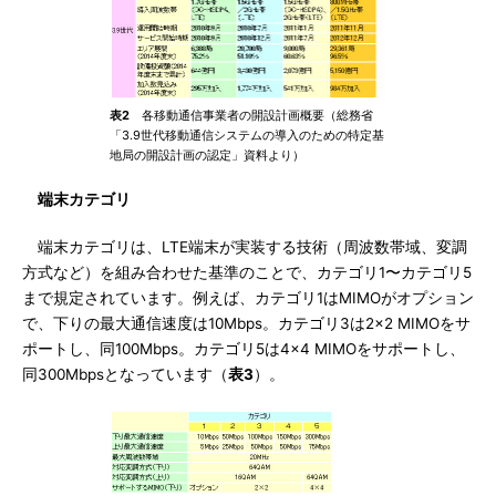
表2
各移動通信事業者の開設計画概要（総務省
「3.9世代移動通信システムの導入のための特定基
地局の開設計画の認定」資料より）
端末カテゴリ
端末カテゴリは、LTE端末が実装する技術（周波数帯域、変調
方式など）を組み合わせた基準のことで、カテゴリ1〜カテゴリ5
まで規定されています。例えば、カテゴリ1はMIMOがオプション
で、下りの最大通信速度は10Mbps。カテゴリ3は2×2 MIMOをサ
ポートし、同100Mbps。カテゴリ5は4×4 MIMOをサポートし、
同300Mbpsとなっています（
表3
）。