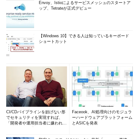
Envoy、Istioによるサービスメッシュのスタートア
ップ、Tetrateが正式デビュー
【Windows 10】できる人は知っているキーボード
ショートカット
CI/CDパイプラインを妨げない形
Faceook、AI処理向けのモジュラ
でセキュリティを実現すれば、
ーハードウェアプラットフォーム
「開発者や運用担当者に嫌われな
とASICを発表
いWAF」は可能か