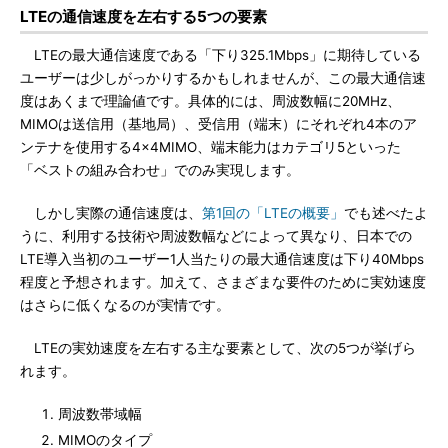
LTEの通信速度を左右する5つの要素
LTEの最大通信速度である「下り325.1Mbps」に期待している
ユーザーは少しがっかりするかもしれませんが、この最大通信速
度はあくまで理論値です。具体的には、周波数幅に20MHz、
MIMOは送信用（基地局）、受信用（端末）にそれぞれ4本のア
ンテナを使用する4×4MIMO、端末能力はカテゴリ5といった
「ベストの組み合わせ」でのみ実現します。
しかし実際の通信速度は、
第1回の「LTEの概要」
でも述べたよ
うに、利用する技術や周波数幅などによって異なり、日本での
LTE導入当初のユーザー1人当たりの最大通信速度は下り40Mbps
程度と予想されます。加えて、さまざまな要件のために実効速度
はさらに低くなるのが実情です。
LTEの実効速度を左右する主な要素として、次の5つが挙げら
れます。
周波数帯域幅
MIMOのタイプ