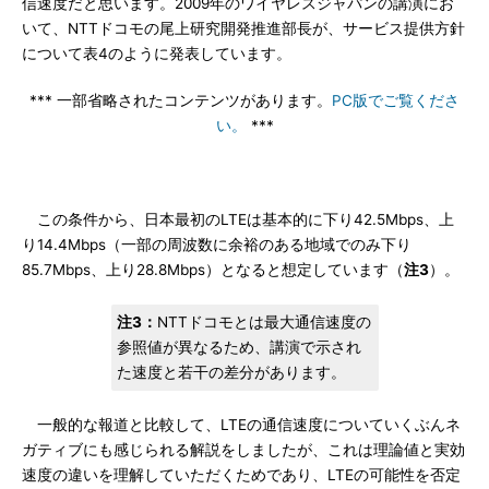
信速度だと思います。2009年のワイヤレスジャパンの講演にお
いて、NTTドコモの尾上研究開発推進部長が、サービス提供方針
について表4のように発表しています。
*** 一部省略されたコンテンツがあります。
PC版でご覧くださ
い。
***
この条件から、日本最初のLTEは基本的に下り42.5Mbps、上
り14.4Mbps（一部の周波数に余裕のある地域でのみ下り
85.7Mbps、上り28.8Mbps）となると想定しています（
注3
）。
注3：
NTTドコモとは最大通信速度の
参照値が異なるため、講演で示され
た速度と若干の差分があります。
一般的な報道と比較して、LTEの通信速度についていくぶんネ
ガティブにも感じられる解説をしましたが、これは理論値と実効
速度の違いを理解していただくためであり、LTEの可能性を否定