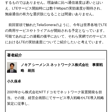
するものではありません。理論値に比べ通信速度は遅いとはい
え、LTEサービス開始時には数十Mbpsの実効速度が期待され、
無線通信の有力な選択肢になることは間違いありません。
前回冒頭で触れたTeliaSoneraのように、今年は世界各地でLTE
の商用サービスやトライアルが開始される予定となっています。
可能であればこの連載の後半において、それら実網でのサービス
におけるLTEの実効速度についてご紹介したいと考えています。
著者紹介
ノキア シーメンス ネットワークス株式会社 事業戦
略 統括
小久保卓
2001年から株式会社NTTドコモでネットワーク装置開発を担
当。その後、経営企画部にてサービス導入戦略やLTE導入戦略
策定に従事し、