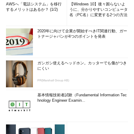
AWSへ「電話システム」を移行
【Windows 10】後々困らないよ
するメリットはあるか？ (1/2)
うに、分かりやすいコンピュータ
名（PC名）に変更する2つの方法
2020年に向けて企業が開始すべきIT関連行動、ガー
トナージャパンが4つのポイントを発表
ガシガシ使えるヘッドホン。カッターでも傷がつき
にくい
PR(Marshall Group AB)
基本情報技術者試験（Fundamental Information Tec
hnology Engineer Examin...