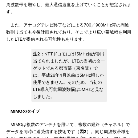
周波数帯を増やし、最大通信速度を上げていくことが想定されま
す。
また、アナログテレビ終了などによる700／900MHz帯の周波
数割り当ても今後計画されており、そこでより広い帯域幅を利用
したLTEが提供される可能性もあります。
注2：
NTTドコモには15MHz幅が割り
当てられましたが、LTEの当初のター
ゲットである都市部（東名阪）で
は、平成26年4月以前は5MHz幅しか
使用できません。そのため、当初の
LTE導入可能周波数幅は5MHzと見な
しました。
MIMOのタイプ
MIMOは複数のアンテナを用いて、複数の経路（チャネル）で
データを同時に送受信する技術です（
図2
）。同じ周波数帯域を