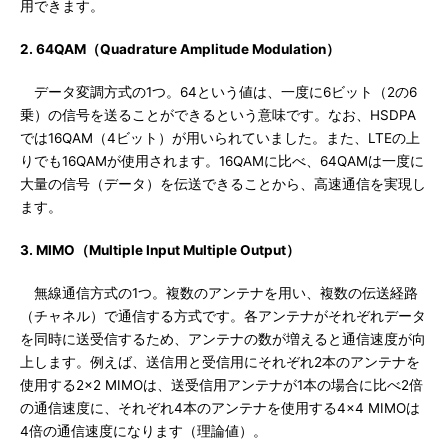
用できます。
2. 64QAM（Quadrature Amplitude Modulation）
データ変調方式の1つ。64という値は、一度に6ビット（2の6
乗）の信号を送ることができるという意味です。なお、HSDPA
では16QAM（4ビット）が用いられていました。また、LTEの上
りでも16QAMが使用されます。16QAMに比べ、64QAMは一度に
大量の信号（データ）を伝送できることから、高速通信を実現し
ます。
3. MIMO（Multiple Input Multiple Output）
無線通信方式の1つ。複数のアンテナを用い、複数の伝送経路
（チャネル）で通信する方式です。各アンテナがそれぞれデータ
を同時に送受信するため、アンテナの数が増えると通信速度が向
上します。例えば、送信用と受信用にそれぞれ2本のアンテナを
使用する2×2 MIMOは、送受信用アンテナが1本の場合に比べ2倍
の通信速度に、それぞれ4本のアンテナを使用する4×4 MIMOは
4倍の通信速度になります（理論値）。