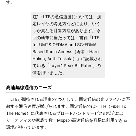
す。
注1：
LTEの通信速度については、測
定レイヤの考え方などにより、いく
つか異なる計算方法があります。今
回の執筆に当たっては、書籍「LTE
for UMTS OFDMA and SC-FDMA
Based Radio Access（著者：Harri
Holma, Antti Toskala）」に記載され
ている「Layer1 Peak Bit Rates」の
値を用いました。
高速無線通信のニーズ
LTEが期待される理由の1つとして、固定通信の光ファイバに匹
敵する通信速度が挙げられます。固定通信ではFTTH（Fiber To
The Home）に代表されるブロードバンドサービスの拡充によ
り、オフィスや家庭で数十Mbpsの高速通信を容易に利用できる
環境が整っています。