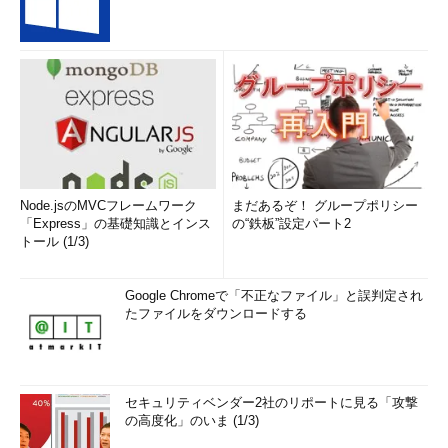
Node.jsのMVCフレームワーク
まだあるぞ！ グループポリシー
「Express」の基礎知識とインス
の“鉄板”設定パート2
トール (1/3)
Google Chromeで「不正なファイル」と誤判定され
たファイルをダウンロードする
セキュリティベンダー2社のリポートに見る「攻撃
の高度化」のいま (1/3)