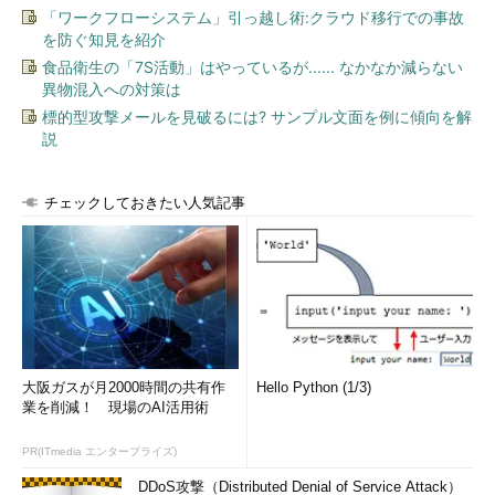
「ワークフローシステム」引っ越し術:クラウド移行での事故
を防ぐ知見を紹介
食品衛生の「7S活動」はやっているが...... なかなか減らない
異物混入への対策は
標的型攻撃メールを見破るには? サンプル文面を例に傾向を解
説
チェックしておきたい人気記事
大阪ガスが月2000時間の共有作
Hello Python (1/3)
業を削減！ 現場のAI活用術
PR(ITmedia エンタープライズ)
DDoS攻撃（Distributed Denial of Service Attack）