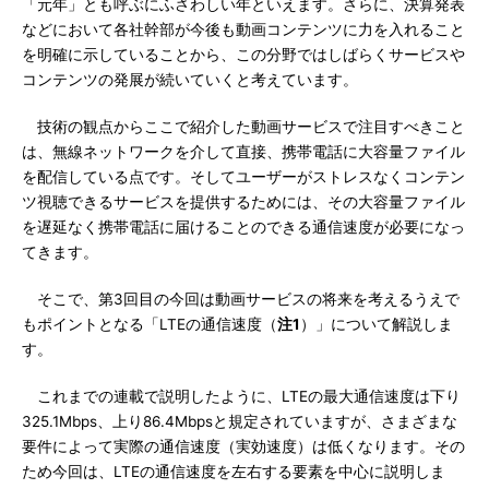
「元年」とも呼ぶにふさわしい年といえます。さらに、決算発表
などにおいて各社幹部が今後も動画コンテンツに力を入れること
を明確に示していることから、この分野ではしばらくサービスや
コンテンツの発展が続いていくと考えています。
技術の観点からここで紹介した動画サービスで注目すべきこと
は、無線ネットワークを介して直接、携帯電話に大容量ファイル
を配信している点です。そしてユーザーがストレスなくコンテン
ツ視聴できるサービスを提供するためには、その大容量ファイル
を遅延なく携帯電話に届けることのできる通信速度が必要になっ
てきます。
そこで、第3回目の今回は動画サービスの将来を考えるうえで
もポイントとなる「LTEの通信速度（
注1
）」について解説しま
す。
これまでの連載で説明したように、LTEの最大通信速度は下り
325.1Mbps、上り86.4Mbpsと規定されていますが、さまざまな
要件によって実際の通信速度（実効速度）は低くなります。その
ため今回は、LTEの通信速度を左右する要素を中心に説明しま