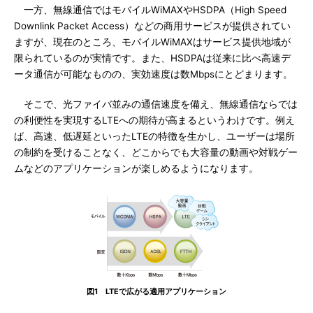
一方、無線通信ではモバイルWiMAXやHSDPA（High Speed
Downlink Packet Access）などの商用サービスが提供されてい
ますが、現在のところ、モバイルWiMAXはサービス提供地域が
限られているのが実情です。また、HSDPAは従来に比べ高速デ
ータ通信が可能なものの、実効速度は数Mbpsにとどまります。
そこで、光ファイバ並みの通信速度を備え、無線通信ならでは
の利便性を実現するLTEへの期待が高まるというわけです。例え
ば、高速、低遅延といったLTEの特徴を生かし、ユーザーは場所
の制約を受けることなく、どこからでも大容量の動画や対戦ゲー
ムなどのアプリケーションが楽しめるようになります。
図1 LTEで広がる適用アプリケーション