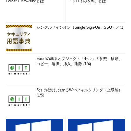
Forceful Browsingとは
「トロイの木馬」とは
シングルサインオン（Single Sign-On：SSO）とは
Excelの基本オブジェクト「セル」の参照、移動、
コピー、選択、挿入、削除 (1/4)
5分で絶対に分かるWebフィルタリング（上級編）
(1/5)