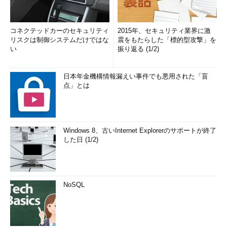
コネクテッドカーのセキュリティ
2015年、セキュリティ業界に激
リスクは制御システムだけではな
震をもたらした「標的型攻撃」を
い
振り返る (1/2)
日本年金機構情報漏えい事件でも悪用された「盲
点」とは
Windows 8、古いInternet Explorerのサポートが終了
した日 (1/2)
NoSQL