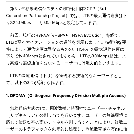
第3世代移動通信システムの標準化団体3GPP（3rd
Generation Partnership Project）では、LTEの最大通信速度は下
り325.1Mbps、上り86.4Mbpsと規定しています。
前回、現行のHSPAからHSPA+（HSPA Evolution）を経て、
LTEに至るマイグレーションの道筋を例示しました。技術的な要
件によって通信速度は異なるものの、HSPA+の最大通信速度は
下りで約40Mbpsとされていますから、LTEの300Mbps超は、よ
り高速な無線通信を要求するユーザーには魅力的といえます。
LTEの高速通信（下り）を実現する技術的なキーワードとし
て、以下の3つが挙げられます。
1. OFDMA（Orthogonal Frequency Division Multiple Access）
無線通信方式の1つ。周波数軸と時間軸でユーザーへチャネル
（サブキャリア）の割り当てを行います。ユーザーの無線環境に
応じて伝送効率の高いチャネルを割り当てることにより、複数ユ
ーザーのトラフィックを効率的に処理し、周波数帯域を有効に活