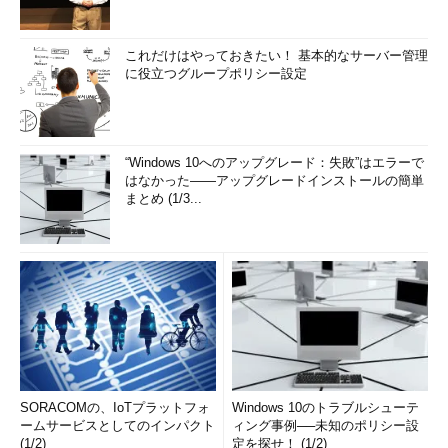
これだけはやっておきたい！ 基本的なサーバー管理
に役立つグループポリシー設定
“Windows 10へのアップグレード：失敗”はエラーで
はなかった――アップグレードインストールの簡単
まとめ (1/3...
SORACOMの、IoTプラットフォ
Windows 10のトラブルシューテ
ームサービスとしてのインパクト
ィング事例──未知のポリシー設
(1/2)
定を探せ！ (1/2)