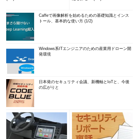
Caffeで画像解析を始めるための基礎知識とインス
トール、基本的な使い方 (1/2)
Windows系ITエンジニアのための産業用ドローン開
発環境
日本発のセキュリティ会議、新機軸とIoTと、今後
の広がりと