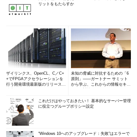
リットをもたらすか
ザイリンクス、OpenCL、C／C+
未知の脅威に対抗するための「6
+でFPGAアクセラレーションを
原則」――ガートナー サミット
行う開発環境最新版のリリースを
から学ぶ、これからの情報セキュ
発表
リティ対策
これだけはやっておきたい！ 基本的なサーバー管理
に役立つグループポリシー設定
“Windows 10へのアップグレード：失敗”はエラーで