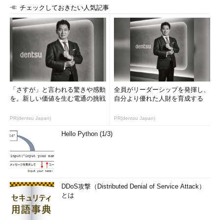
チェックしておきたい人気記事
「さすが」と言われる驚きや感動
全員がリーダーシップを発揮し、
を。新しい価値を生む電通の挑戦
自分より優れた人財を育成する
PR(dentsu Japan)
PR(dentsu Japan)
Hello Python (1/3)
DDoS攻撃（Distributed Denial of Service Attack）
とは