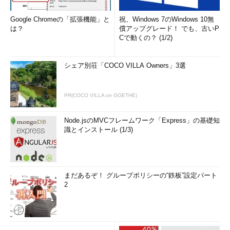
Google Chromeの「拡張機能」と
祝、Windows 7のWindows 10無
は？
償アップグレード！ でも、古いP
Cで動くの？ (1/2)
シェア別荘「COCO VILLA Owners」3選
PR(COCO VILLA on GOETHE)
Node.jsのMVCフレームワーク「Express」の基礎知
識とインストール (1/3)
まだあるぞ！ グループポリシーの“鉄板”設定パート
2