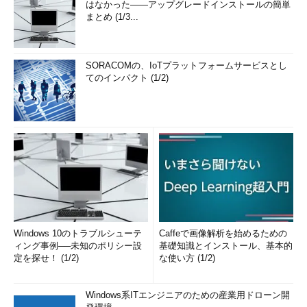
はなかった――アップグレードインストールの簡単
まとめ (1/3...
SORACOMの、IoTプラットフォームサービスとし
てのインパクト (1/2)
Windows 10のトラブルシューテ
Caffeで画像解析を始めるための
ィング事例──未知のポリシー設
基礎知識とインストール、基本的
定を探せ！ (1/2)
な使い方 (1/2)
Windows系ITエンジニアのための産業用ドローン開