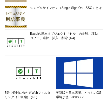
シングルサインオン（Single Sign-On：SSO）とは
Excelの基本オブジェクト「セル」の参照、移動、
コピー、選択、挿入、削除 (1/4)
5分で絶対に分かるWebフィルタ
英語版と日本語版、どっちのOS
リング（上級編） (1/5)
環境が使いやすい？