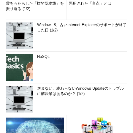
震をもたらした「標的型攻撃」を
悪用された「盲点」とは
振り返る (1/2)
Windows 8、古いInternet Explorerのサポートが終了
した日 (1/2)
NoSQL
進まない、終わらないWindows Updateのトラブル
に解決策はあるのか？ (1/2)