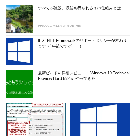
すべてが絶景、収益も得られるその仕組みとは
PR(COCO VILLA on GOETHE)
IEと.NET Frameworkのサポートポリシーが変わり
ます（1年後ですが……）
最新ビルドを詳細レビュー！ Windows 10 Technical
Preview Build 9926がやってきた ...