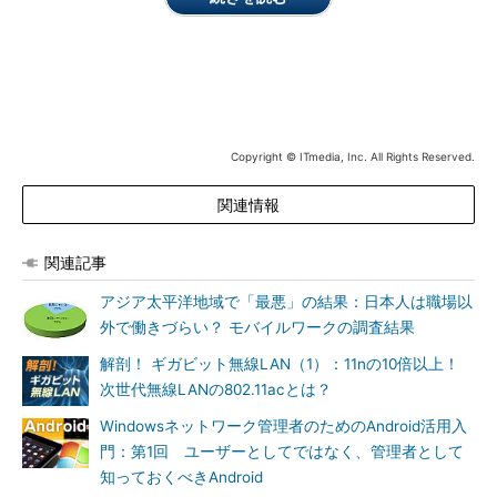
モビリティ活用で求める要件の上位3件
データへの即時アクセス／即時収集／即時処理を実現し、
自社のフィールドサービス／顧客サービスを改善すること
（43％）
モバイル端末を活用したサービスによって顧客エンゲージ
Copyright © ITmedia, Inc. All Rights Reserved.
メントの強化につなげること（36％）
BtoBアプリケーションに対応するネットワーク接続機器を
関連情報
設計、開発または配布する予定がある（29％）
広範にわたってモビリティ戦略が展開されていると回答した企業
関連記事
の地域別上位3件
アジア太平洋地域で「最悪」の結果：日本人は職場以
外で働きづらい？ モバイルワークの調査結果
中国（50％）
イタリア（47％）
解剖！ ギガビット無線LAN（1）：11nの10倍以上！
ブラジル（37％）
次世代無線LANの802.11acとは？
Windowsネットワーク管理者のためのAndroid活用入
高度なモビリティ戦略に必要な項目の上位3件
門：第1回 ユーザーとしてではなく、管理者として
モバイル端末の管理（27％）
知っておくべきAndroid