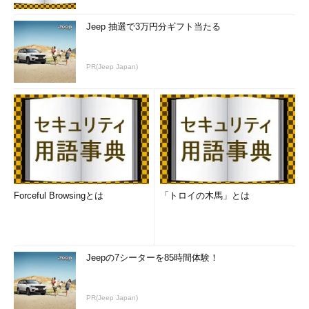
Jeep 抽選で3万円分ギフト当たる
PR(Jeep Japan)
Forceful Browsingとは
「トロイの木馬」とは
Jeepの7シーターを85時間体験！
PR(Jeep Japan)