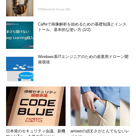
PR(Marshall Group AB)
Caffeで画像解析を始めるための基礎知識とインス
トール、基本的な使い方 (1/2)
Windows系ITエンジニアのための産業用ドローン開
発環境
日本発のセキュリティ会議、新機
arrowsの頑丈さがとんでもないレ