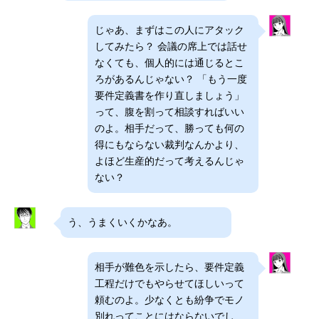
じゃあ、まずはこの人にアタック
してみたら？ 会議の席上では話せ
なくても、個人的には通じるとこ
ろがあるんじゃない？ 「もう一度
要件定義書を作り直しましょう」
って、腹を割って相談すればいい
のよ。相手だって、勝っても何の
得にもならない裁判なんかより、
よほど生産的だって考えるんじゃ
ない？
う、うまくいくかなあ。
相手が難色を示したら、要件定義
工程だけでもやらせてほしいって
頼むのよ。少なくとも紛争でモノ
別れってことにはならないでし