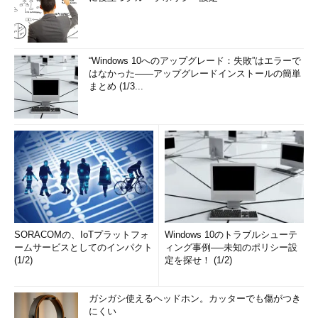
“Windows 10へのアップグレード：失敗”はエラーで
はなかった――アップグレードインストールの簡単
まとめ (1/3...
SORACOMの、IoTプラットフォ
Windows 10のトラブルシューテ
ームサービスとしてのインパクト
ィング事例──未知のポリシー設
(1/2)
定を探せ！ (1/2)
ガシガシ使えるヘッドホン。カッターでも傷がつき
にくい