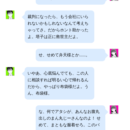
裁判になったら、もう会社にいら
れないかもしれないなんて考えち
ゃってさ。だからホント助かった
よ。塔子は正に救世主だよ。
せ、せめて弁天様とか……。
いやあ、心底悩んでても、この人
に相談すれば明るい心で帰れるん
だから、やっぱり布袋様だよ。う
ん、布袋様。
な、何でアタシが、あんなお腹丸
出しのまん丸じーさんなのよ！ せ
めて、まともな服着せろ。このバ