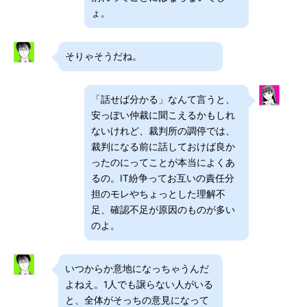
ょ。
そりゃそうだね。
「話せば分かる」なんて言うと、
安っぽい仲裁に聞こえるかもしれ
ないけれど、裁判所の調停では、
裁判になる前に話しておけば良か
ったのにってことが本当によくあ
るの。IT紛争ってお互いの責任分
担のモレやちょっとした理解不
足、確認不足が原因のものが多い
のよ。
いつからか意地になっちゃうんだ
よねえ。1人でも譲らない人がいる
と、全体がそっちの意見になって