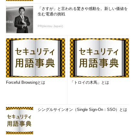
「さすが」と言われる驚きや感動を。新しい価値を
生む電通の挑戦
PR(dentsu Japan)
Forceful Browsingとは
「トロイの木馬」とは
シングルサインオン（Single Sign-On：SSO）とは