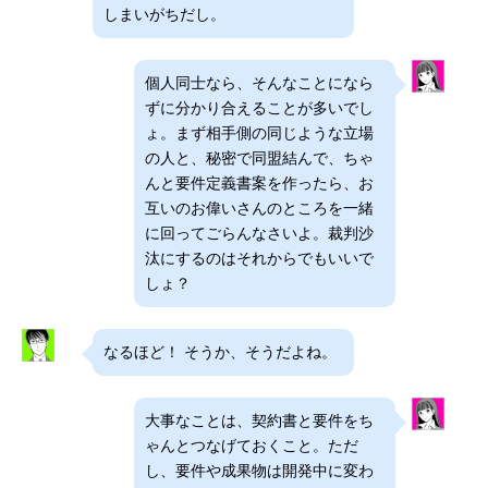
しまいがちだし。
個人同士なら、そんなことになら
ずに分かり合えることが多いでし
ょ。まず相手側の同じような立場
の人と、秘密で同盟結んで、ちゃ
んと要件定義書案を作ったら、お
互いのお偉いさんのところを一緒
に回ってごらんなさいよ。裁判沙
汰にするのはそれからでもいいで
しょ？
なるほど！ そうか、そうだよね。
大事なことは、契約書と要件をち
ゃんとつなげておくこと。ただ
し、要件や成果物は開発中に変わ