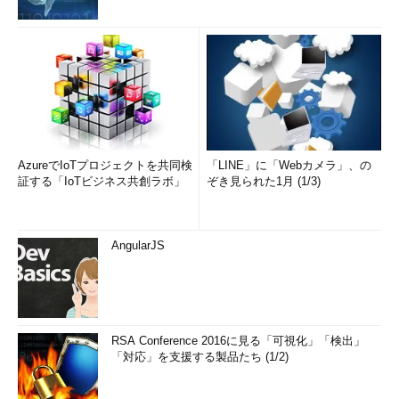
AzureでIoTプロジェクトを共同検
「LINE」に「Webカメラ」、の
証する「IoTビジネス共創ラボ」
ぞき見られた1月 (1/3)
AngularJS
RSA Conference 2016に見る「可視化」「検出」
「対応」を支援する製品たち (1/2)