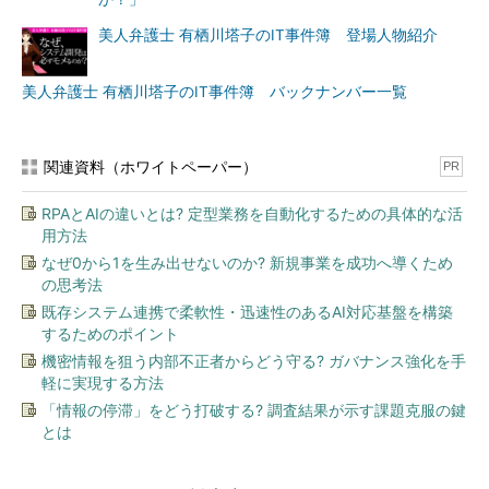
美人弁護士 有栖川塔子のIT事件簿 登場人物紹介
美人弁護士 有栖川塔子のIT事件簿 バックナンバー一覧
関連資料（ホワイトペーパー）
PR
RPAとAIの違いとは? 定型業務を自動化するための具体的な活
用方法
なぜ0から1を生み出せないのか? 新規事業を成功へ導くため
の思考法
既存システム連携で柔軟性・迅速性のあるAI対応基盤を構築
するためのポイント
機密情報を狙う内部不正者からどう守る? ガバナンス強化を手
軽に実現する方法
「情報の停滞」をどう打破する? 調査結果が示す課題克服の鍵
とは