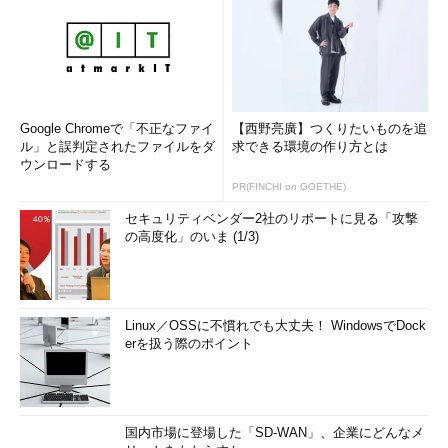
Google Chromeで「不正なファイ
【西野亮廣】つくりたいものを追
ル」と誤判定されたファイルをダ
求できる環境の作り方とは
ウンロードする
PR(FINCHI on GOETHE)
セキュリティベンダー2社のリポートに見る「攻撃
の高度化」のいま (1/3)
Linux／OSSに不慣れでも大丈夫！ WindowsでDock
erを扱う際のポイント
国内市場に登場した「SD-WAN」、企業にどんなメ