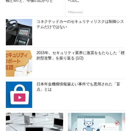
軸とIoTと、今後の広がりと
ベルに
PR(arrows)
コネクテッドカーのセキュリティリスクは制御シス
テムだけではない
2015年、セキュリティ業界に激震をもたらした「標
的型攻撃」を振り返る (1/2)
日本年金機構情報漏えい事件でも悪用された「盲
点」とは