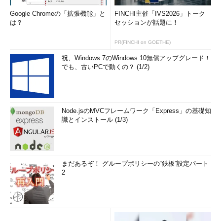
Google Chromeの「拡張機能」と
FINCHI主催「IVS2026」トーク
は？
セッションが話題に！
PR(FINCHI on GOETHE)
祝、Windows 7のWindows 10無償アップグレード！
でも、古いPCで動くの？ (1/2)
Node.jsのMVCフレームワーク「Express」の基礎知
識とインストール (1/3)
まだあるぞ！ グループポリシーの“鉄板”設定パート
2