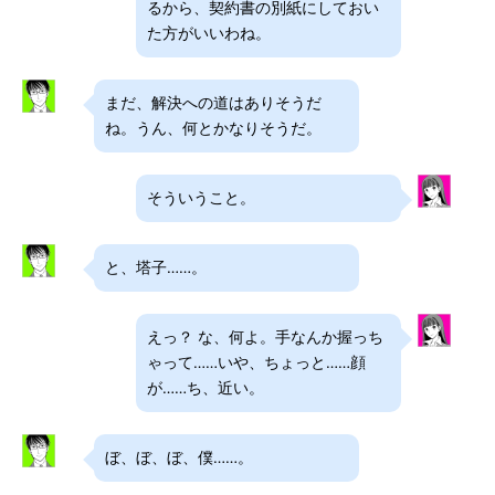
るから、契約書の別紙にしておい
た方がいいわね。
まだ、解決への道はありそうだ
ね。うん、何とかなりそうだ。
そういうこと。
と、塔子……。
えっ？ な、何よ。手なんか握っち
ゃって……いや、ちょっと……顔
が……ち、近い。
ぼ、ぼ、ぼ、僕……。