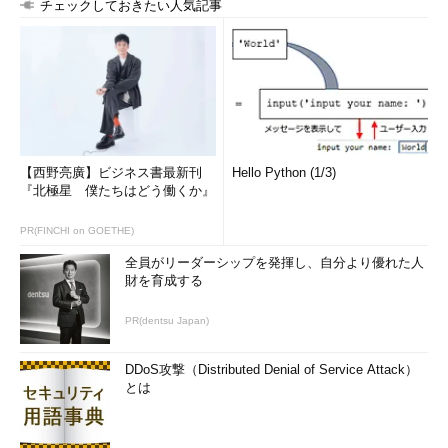
チェックしておきたい人気記事
【西野亮廣】ビジネス書最新刊
Hello Python (1/3)
『北極星 僕たちはどう働くか』
PR(FINCHI on GOETHE)
全員がリーダーシップを発揮し、自分より優れた人
財を育成する
PR(dentsu Japan)
DDoS攻撃（Distributed Denial of Service Attack）
とは