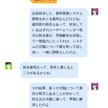
以前担当した、基幹業務システム
開発をめぐる裁判なんだけどね。
裁判所の助言もあって、対決して
いるはずのユーザーとベンダー双
方の担当者が、早期解決を目指し
て一致協力したってわけ。システ
ムの欠陥について腹を割って話し
合い、一緒に調査もしたのよ。
担当者同士って、意外と通じると
ころがあるからね。
その結果、多くの欠陥について責
任が双方にあることが分かって、
対立点が大幅に減って、早期に解
決したのよ。