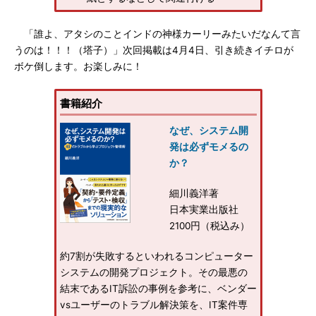
「誰よ、アタシのことインドの神様カーリーみたいだなんて言
うのは！！！（塔子）」次回掲載は4月4日、引き続きイチロが
ボケ倒します。お楽しみに！
書籍紹介
なぜ、システム開
発は必ずモメるの
か？
細川義洋著
日本実業出版社
2100円（税込み）
約7割が失敗するといわれるコンピューター
システムの開発プロジェクト。その最悪の
結末であるIT訴訟の事例を参考に、ベンダー
vsユーザーのトラブル解決策を、IT案件専