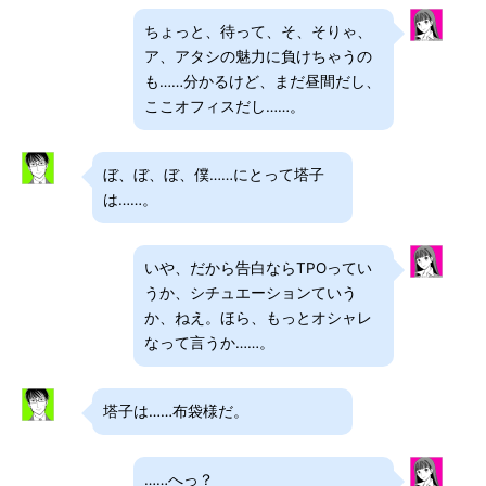
ちょっと、待って、そ、そりゃ、
ア、アタシの魅力に負けちゃうの
も……分かるけど、まだ昼間だし、
ここオフィスだし……。
ぼ、ぼ、ぼ、僕……にとって塔子
は……。
いや、だから告白ならTPOってい
うか、シチュエーションていう
か、ねえ。ほら、もっとオシャレ
なって言うか……。
塔子は……布袋様だ。
……へっ？