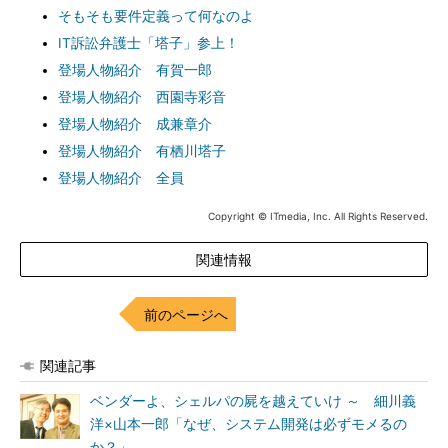
そもそも要件定義って何なのよ
IT訴訟弁護士「塔子」参上！
登場人物紹介 有賀一郎
登場人物紹介 西園寺彩音
登場人物紹介 成兼章介
登場人物紹介 有栖川塔子
登場人物紹介 全員
Copyright © ITmedia, Inc. All Rights Reserved.
関連情報
前のページへ
関連記事
ベンダーよ、シェルパの屍を越えていけ ～ 細川義
洋×山本一郎「なぜ、システム開発は必ずモメるの
か？」