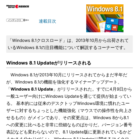
連載目次
「Windows 8.1クロスロード」は、2013年10月から出荷されて
いるWindows 8.1の注目機能について解説するコーナーです。
Windows 8.1 Updateがリリースされる
Windows 8.1が2013年10月にリリースされてからまだ半年だ
が、Windows 8.1の機能を強化するマイナーアップデート、
「
Windows 8.1 Update
」がリリースされた。すでに4月9日から
一般ユーザー向けにWindows Updateを通じて提供が始まってい
る。 基本的には従来のデスクトップWindows環境に慣れたユー
ザーに対するちょっとした機能強化（マウスでの操作性を向上さ
せるもの）がメインであり、その変更点は、Windows 8から8.1
への変更に比べると非常に些細なものばかりだ。バージョン番号
表記なども変わらないので、8.1 Update版に更新されているかど