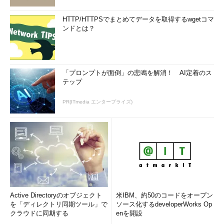
HTTP/HTTPSでまとめてデータを取得するwgetコマ
ンドとは？
「プロンプトが面倒」の悲鳴を解消！ AI定着のス
テップ
PR(ITmedia エンタープライズ)
Active Directoryのオブジェクト
米IBM、約50のコードをオープン
を「ディレクトリ同期ツール」で
ソース化するdeveloperWorks Op
クラウドに同期する
enを開設