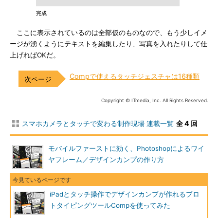
完成
ここに表示されているのは全部仮のものなので、もう少しイメ
ージが湧くようにテキストを編集したり、写真を入れたりして仕
上げればOKだ。
Compで使えるタッチジェスチャは16種類
Copyright © ITmedia, Inc. All Rights Reserved.
スマホカメラとタッチで変わる制作現場 連載一覧
全 4 回
モバイルファーストに効く、Photoshopによるワイ
ヤフレーム／デザインカンプの作り方
iPadとタッチ操作でデザインカンプが作れるプロ
トタイピングツールCompを使ってみた