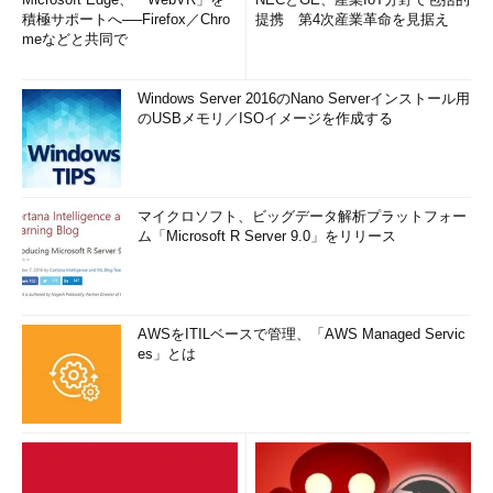
積極サポートへ──Firefox／Chro
提携 第4次産業革命を見据え
meなどと共同で
Windows Server 2016のNano Serverインストール用
のUSBメモリ／ISOイメージを作成する
マイクロソフト、ビッグデータ解析プラットフォー
ム「Microsoft R Server 9.0」をリリース
AWSをITILベースで管理、「AWS Managed Servic
es」とは