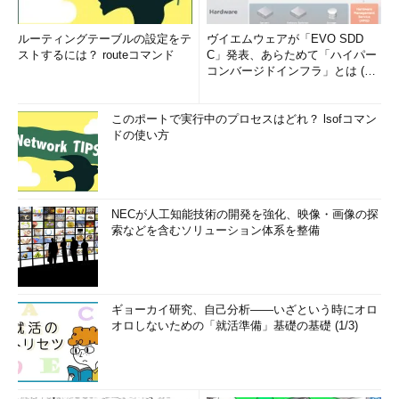
ルーティングテーブルの設定をテ
ヴイエムウェアが「EVO SDD
ストするには？ routeコマンド
C」発表、あらためて「ハイパー
コンバージドインフラ」とは (1/
2)
このポートで実行中のプロセスはどれ？ lsofコマン
ドの使い方
NECが人工知能技術の開発を強化、映像・画像の探
索などを含むソリューション体系を整備
ギョーカイ研究、自己分析――いざという時にオロ
オロしないための「就活準備」基礎の基礎 (1/3)