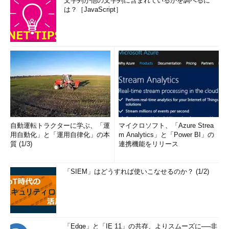
文字列が他の文字列に含まれているかを調べるに
は？［JavaScript］
自動運転トラクターに学ぶ、「運
マイクロソフト、「Azure Strea
用自動化」と「運用自律化」の本
m Analytics」と「Power BI」の
質 (1/3)
連携機能をリリース
「SIEM」はどうすれば使いこなせるのか？ (1/2)
「Edge」と「IE 11」の共存、よりスムーズに──非