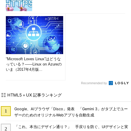
“Microsoft Loves Linux”はどうな
っている？――Linux on Azureの
いま（2017年4月版...
Recommended by
HTML5＋UX 記事ランキング
Google、AIブラウザ「Disco」発表 「Gemini 3」がタブ上でユー
ザーのためのオリジナルWebアプリを自動生成
「これ、本当にデザイン通り？」 手戻りを防ぐ、UIデザインと実