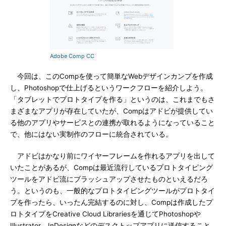
Adobe Comp CC
今回は、このCompを使って簡単なWebデザインカンプを作成
し、Photoshopで仕上げるというワークフローを紹介しよう。
「タブレットでプロトタイプを作る」というのは、これまでもさ
まざまなアプリが存在していたが、Compはアドビが提供してい
る他のアプリやサービスとの連携が取れるようになっていること
で、他にはない実制作のフローに統合されている。
アドビはかなり前にワイヤーフレームを作れるアプリを出して
いたことがあるが、Compは最近流行しているプロトタイピング
ツールをアドビ流にブラッシュアップさせたものといえるだろ
う。というのも、一般的なプロトタイピングツールがプロトタイ
プを作ったら、いったん完結するのに対し、Compは作成したプ
ロトタイプをCreative Cloud Librariesを通じてPhotoshopや
Illustrator、InDesignなどのデスクトップアプリに送信すること