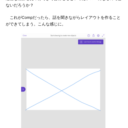
ないだろうか？
これがCompだったら、話を聞きながらレイアウトを作ること
ができてしまう。こんな感じに。