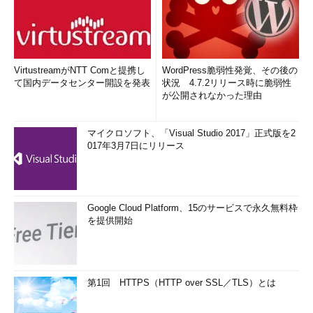
VirtustreamがNTT Comと提携し
WordPress脆弱性発覚、その後の
て国内データセンター開設を発表
状況 4.7.2リリース時に脆弱性
が公開されなかった理由
マイクロソフト、「Visual Studio 2017」正式版を2
017年3月7日にリリース
Google Cloud Platform、15のサービスで永久無料枠
を提供開始
第1回 HTTPS（HTTP over SSL／TLS）とは