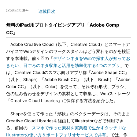
連載目次
無料のiPad用プロトタイピングアプリ「Adobe Comp
CC」
Adobe Creative Cloud（以下、Creative Cloud）とスマートデ
バイスでWebデザインのワークスタイルはどう変わるのかを検証
する本連載。前々回の「
デザインネタをWebで探す人が知ってお
きたい、日ごろのネタ収集と活用を効率化する4つのアプリ
」で
は、Creative Cloudのスマホ向けアプリ群「Adobe Shape CC」
（以下、Shape）「Adobe Brush CC」（以下、Brush）「Adobe
Color CC」（以下、Color）を使って、それぞれ形状、ブラシ、
色の組み合わせをデザインの素材として収集し、Webストレージ
「Creative Cloud Libraries」に保存する方法を紹介した。
Shapeを使って作った「形状」のベクターデータは、そのまま
Creative Cloud Librariesを経由してIllustratorなどで利用でき
る。前回の「
スマホで作った素材を実業務で生かすタッチUIな
Illustratorの使い方＆ポートフォリオサービスで共有
」では、作