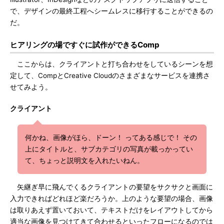
で、デザインの最終工程へシームレスに移行することができるの
だ。
ヒアリングの場ですぐに試作ができるComp
ここからは、クライアントと打ち合わせをしているシーンを想
定して、CompとCreative Cloudのさまざまなサービスを連携さ
せてみよう。
クライアント
何かね、画像がほら、ドーン！ ってある感じで！ その
上にタイトルと、サブカテゴリの写真が載っかってい
て、ちょっと説明文を入れたいねん。
矢継ぎ早に飛んでくるクライアントの要望をサクサクと画面に
入力できればどれほど楽だろうか。上のような要望の場合、画像
は取りあえず置いておいて、テキストだけをレイアウトしてから
適当な画像を見つけてきて合わせるといったフローになるのでは