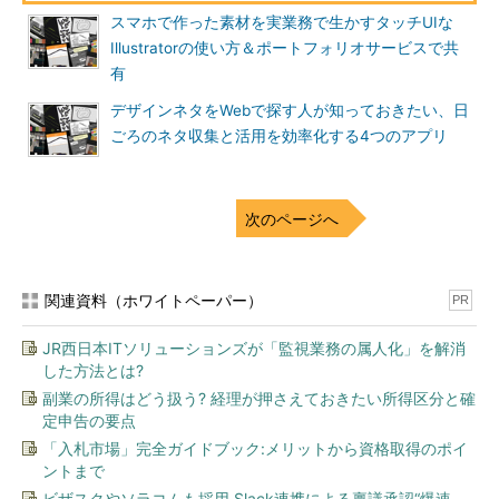
スマホで作った素材を実業務で生かすタッチUIな
Illustratorの使い方＆ポートフォリオサービスで共
有
デザインネタをWebで探す人が知っておきたい、日
ごろのネタ収集と活用を効率化する4つのアプリ
次のページへ
関連資料（ホワイトペーパー）
PR
JR西日本ITソリューションズが「監視業務の属人化」を解消
した方法とは?
副業の所得はどう扱う? 経理が押さえておきたい所得区分と確
定申告の要点
「入札市場」完全ガイドブック:メリットから資格取得のポイ
ントまで
ビザスクやソラコムも採用 Slack連携による稟議承認“爆速