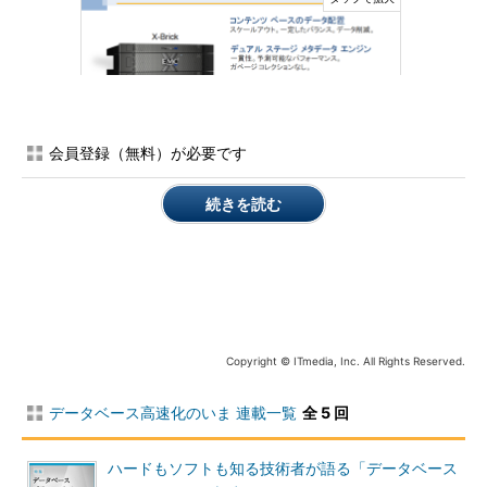
会員登録（無料）が必要です
「X-Brick」
続きを読む
Copyright © ITmedia, Inc. All Rights Reserved.
杉山氏は、EMC社内で実施した長時間のOracle Databaseを
データベース高速化のいま 連載一覧
全 5 回
使ったSLOBワークロードにおけるパフォーマンス検証結果
から、ExtremIOにおける「一貫性のあるI/O待機時間」を示
した
ハードもソフトも知る技術者が語る「データベース