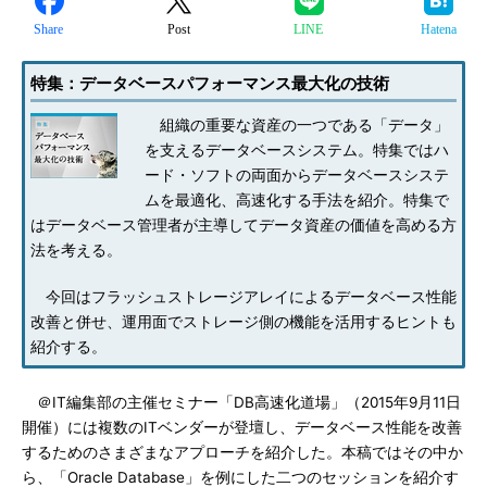
Share
Post
LINE
Hatena
特集：データベースパフォーマンス最大化の技術
組織の重要な資産の一つである「データ」
を支えるデータベースシステム。特集ではハ
ード・ソフトの両面からデータベースシステ
ムを最適化、高速化する手法を紹介。特集で
はデータベース管理者が主導してデータ資産の価値を高める方
法を考える。
今回はフラッシュストレージアレイによるデータベース性能
改善と併せ、運用面でストレージ側の機能を活用するヒントも
紹介する。
＠IT編集部の主催セミナー「DB高速化道場」（2015年9月11日
開催）には複数のITベンダーが登壇し、データベース性能を改善
するためのさまざまなアプローチを紹介した。本稿ではその中か
ら、「Oracle Database」を例にした二つのセッションを紹介す