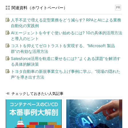
関連資料（ホワイトペーパー）
PR
人手不足で増える定型業務をどう減らす? RPAとAIによる業務
自動化の実践例
AIエージェントを今すぐ使い始めるには? 10の具体的活用方法
と導入のヒント
コストを抑えてゼロトラストを実現する、“Microsoft 製品
群”の有効な活用方法
Salesforce活用を軌道に乗せるには? “よくある課題”を解消す
る具体的解決策
トヨタ自動車の新規事業立ち上げ事例に学ぶ、“現場の隠れた
声”を導き出す方法
チェックしておきたい人気記事