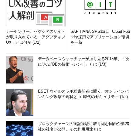
カーセンサー、ゼクシィのサイト
SAP HANA SPS11は、Cloud Fou
が取り入れている「アダプティブ
ndry採用でアプリケーション環境
UX」とは何か (1/2)
を一新
データベースウォッチャーが振り返る2015年、「次
に“来る”DBの技術トレンド」とは (1/3)
ESET ウイルスラボ総責任者に聞く、オンラインバ
ンキング攻撃の現状とIoT時代のセキュリティ (1/2)
ブロックチェーンの実証実験に取り組む国内企業20
社の社名が公開、その利用用途とは