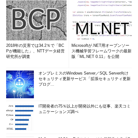
2018年の災害では34.2％で「BC
Microsoftが.NET用オープンソー
Pが機能した」、NTTデータ経営
ス機械学習フレームワークの最新
研究所が調査
版「ML.NET 0.11」を公開
オンプレミスのWindows Server／SQL Server向け
セキュリティ更新サービス「拡張セキュリティ更新
プログ...
IT開発者の75％以上が開発以外にも従事、楽天コミ
ュニケーションズ調べ