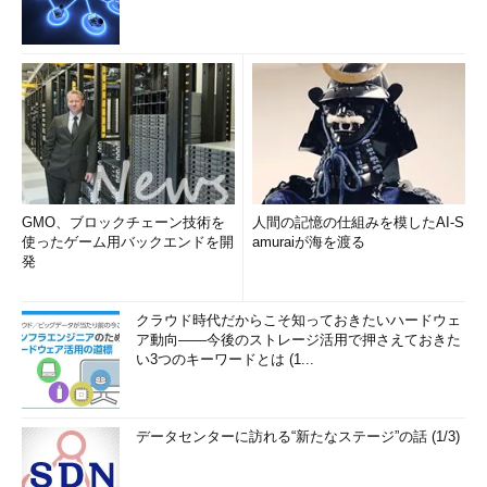
GMO、ブロックチェーン技術を
人間の記憶の仕組みを模したAI-S
使ったゲーム用バックエンドを開
amuraiが海を渡る
発
クラウド時代だからこそ知っておきたいハードウェ
ア動向――今後のストレージ活用で押さえておきた
い3つのキーワードとは (1...
データセンターに訪れる“新たなステージ”の話 (1/3)