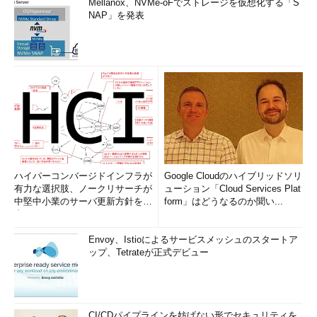
Mellanox、NVMe-oFでストレージを仮想化する「S
NAP」を発表
ハイパーコンバージドインフラが
Google Cloudのハイブリッドソリ
有力な選択肢、ノークリサーチが
ューション「Cloud Services Plat
中堅中小業のサーバ更新方針を調
form」はどうなるのか聞い...
査
Envoy、Istioによるサービスメッシュのスタートア
ップ、Tetrateが正式デビュー
CI/CDパイプラインを妨げない形でセキュリティを