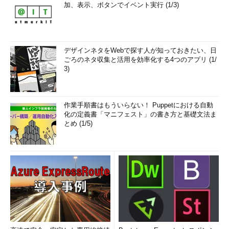
加、表示、ボタンでイベント実行 (1/3)
デザインネタをWebで探す人が知っておきたい、日
ごろのネタ収集と活用を効率化する4つのアプリ (1/
3)
作業手順書はもういらない！ Puppetにおける自動
化の定義書「マニフェスト」の書き方と基礎文法ま
とめ (1/5)