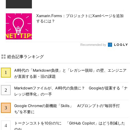
Xamarin.Forms：プロジェクトにXamlページを追加
するには？
Recommended by
総合記事ランキング
AI時代の「Markdown負債」と「レガシー脱却」の壁、エンジニア
が直面する新・旧の課題
Markdownファイルが、AI時代の負債に？ Googleが提案する「ナ
レッジ標準化」の一手
Google Chromeの新機能「Skills」 AIプロンプトの“毎回手打
ち”を不要に
トークンコストを10分の1に 「GitHub Copilot」はどう削減した
のか