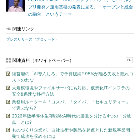
プリ開発／運用基盤の発表に見る、「オープンと統合
の融合」というテーマ
関連リンク
プレスリリース（ブロケード）
関連資料（ホワイトペーパー）
PR
経営層の「AI導入しろ」で予算破綻? 95%が陥る失敗と隠れコ
ストのわな
大規模環境やファイルサーバにも対応、仮想化ITインフラの
安全&迅速な移行方法
業務用ルーターを「コスパ」「タイパ」「セキュリティー」
で選ぶなら?
2026年版半導体生存戦略:AI時代の勝敗を分ける4つの「分岐
点」とは?
ものづくり企業が、自社技術や製品を起点とした新規事業開
発で成功を収めるには