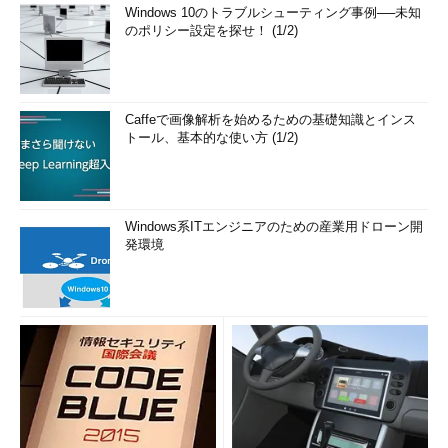
Windows 10のトラブルシューティング事例──未知
のポリシー設定を探せ！ (1/2)
Caffeで画像解析を始めるための基礎知識とインス
トール、基本的な使い方 (1/2)
Windows系ITエンジニアのための産業用ドローン開
発環境