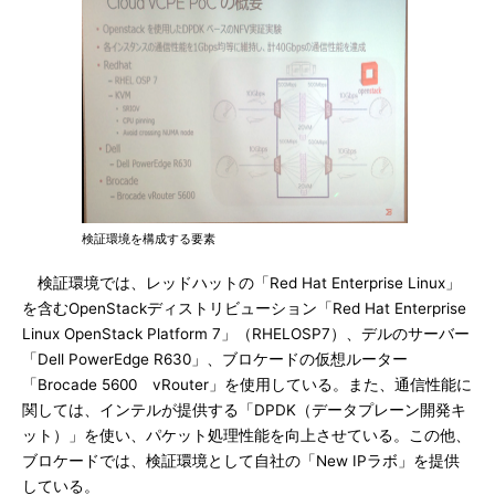
検証環境を構成する要素
検証環境では、レッドハットの「Red Hat Enterprise Linux」
を含むOpenStackディストリビューション「Red Hat Enterprise
Linux OpenStack Platform 7」（RHELOSP7）、デルのサーバー
「Dell PowerEdge R630」、ブロケードの仮想ルーター
「Brocade 5600 vRouter」を使用している。また、通信性能に
関しては、インテルが提供する「DPDK（データプレーン開発キ
ット）」を使い、パケット処理性能を向上させている。この他、
ブロケードでは、検証環境として自社の「New IPラボ」を提供
している。