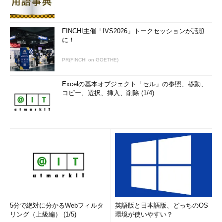
FINCHI主催「IVS2026」トークセッションが話題
に！
PR(FINCHI on GOETHE)
Excelの基本オブジェクト「セル」の参照、移動、
コピー、選択、挿入、削除 (1/4)
5分で絶対に分かるWebフィルタ
英語版と日本語版、どっちのOS
リング（上級編） (1/5)
環境が使いやすい？