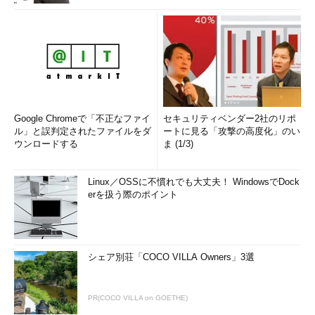
Google Chromeで「不正なファイ
セキュリティベンダー2社のリポ
ル」と誤判定されたファイルをダ
ートに見る「攻撃の高度化」のい
ウンロードする
ま (1/3)
Linux／OSSに不慣れでも大丈夫！ WindowsでDock
erを扱う際のポイント
シェア別荘「COCO VILLA Owners」3選
PR(COCO VILLA on GOETHE)