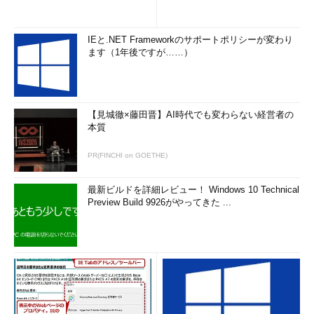
IEと.NET Frameworkのサポートポリシーが変わり
ます（1年後ですが……）
【見城徹×藤田晋】AI時代でも変わらない経営者の
本質
PR(FINCHI on GOETHE)
最新ビルドを詳細レビュー！ Windows 10 Technical
Preview Build 9926がやってきた ...