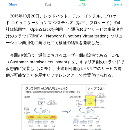
Share
Post
LINE
Hatena
2015年10月20日、レッドハット、デル、インテル、ブロケー
ド コミュニケーションズ システムズ（以下、ブロケード）の4
社は協同で、OpenStackを利用した通信およびサービス事業者向
けのクラウド型NFV（Network Functions Virtualization）ソリュ
ーション商用化に向けた共同検証の結果を発表した。
今回の検証は、通信におけるユーザー側の設備である「CPE」
（Customer-premises equipment）を、キャリア側のクラウドで
仮想的に実装し（vCPE）、実運用可能なレベルでのサービス提
供が可能なことを示すリファレンスとして位置付けられる。