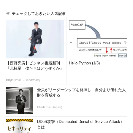
チェックしておきたい人気記事
【西野亮廣】ビジネス書最新刊
Hello Python (1/3)
『北極星 僕たちはどう働くか』
PR(FINCHI on GOETHE)
全員がリーダーシップを発揮し、自分より優れた人
財を育成する
PR(dentsu Japan)
DDoS攻撃（Distributed Denial of Service Attack）
とは