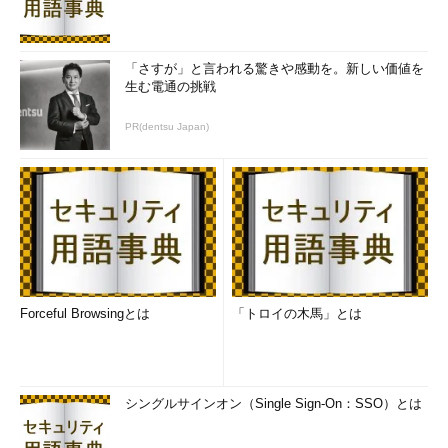
「さすが」と言われる驚きや感動を。新しい価値を
生む電通の挑戦
PR(dentsu Japan)
Forceful Browsingとは
「トロイの木馬」とは
シングルサインオン（Single Sign-On：SSO）とは