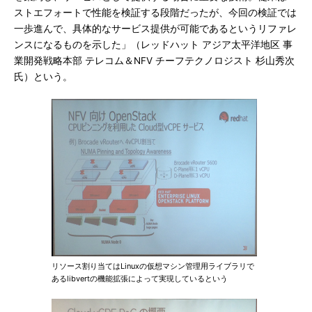
ストエフォートで性能を検証する段階だったが、今回の検証では
一歩進んで、具体的なサービス提供が可能であるというリファレ
ンスになるものを示した」（レッドハット アジア太平洋地区 事
業開発戦略本部 テレコム＆NFV チーフテクノロジスト 杉山秀次
氏）という。
リソース割り当てはLinuxの仮想マシン管理用ライブラリで
あるlibvertの機能拡張によって実現しているという