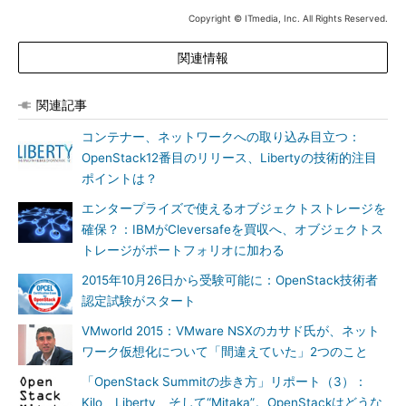
Copyright © ITmedia, Inc. All Rights Reserved.
関連情報
関連記事
コンテナー、ネットワークへの取り込み目立つ：
OpenStack12番目のリリース、Libertyの技術的注目
ポイントは？
エンタープライズで使えるオブジェクトストレージを
確保？：IBMがCleversafeを買収へ、オブジェクトス
トレージがポートフォリオに加わる
2015年10月26日から受験可能に：OpenStack技術者
認定試験がスタート
VMworld 2015：VMware NSXのカサド氏が、ネット
ワーク仮想化について「間違えていた」2つのこと
「OpenStack Summitの歩き方」リポート（3）：
Kilo、Liberty、そして“Mitaka”。OpenStackはどうな