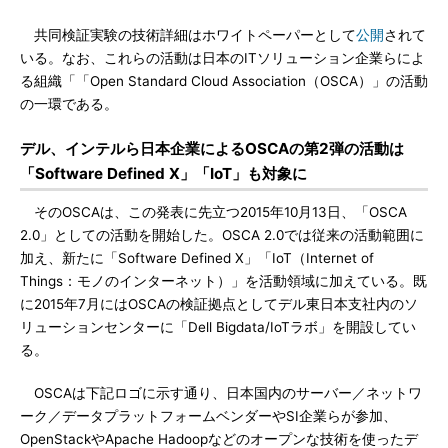
共同検証実験の技術詳細はホワイトペーパーとして
公開
されて
いる。なお、これらの活動は日本のITソリューション企業らによ
る組織「「Open Standard Cloud Association（OSCA）」の活動
の一環である。
デル、インテルら日本企業によるOSCAの第2弾の活動は
「Software Defined X」「IoT」も対象に
そのOSCAは、この発表に先立つ2015年10月13日、「OSCA
2.0」としての活動を開始した。OSCA 2.0では従来の活動範囲に
加え、新たに「Software Defined X」「IoT（Internet of
Things：モノのインターネット）」を活動領域に加えている。既
に2015年7月にはOSCAの検証拠点としてデル東日本支社内のソ
リューションセンターに「Dell Bigdata/IoTラボ」を開設してい
る。
OSCAは下記ロゴに示す通り、日本国内のサーバー／ネットワ
ーク／データプラットフォームベンダーやSI企業らが参加、
OpenStackやApache Hadoopなどのオープンな技術を使ったデ