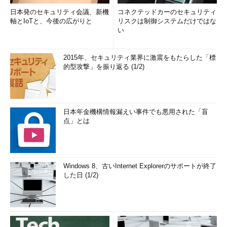
日本発のセキュリティ会議、新機
コネクテッドカーのセキュリティ
軸とIoTと、今後の広がりと
リスクは制御システムだけではな
い
2015年、セキュリティ業界に激震をもたらした「標
的型攻撃」を振り返る (1/2)
日本年金機構情報漏えい事件でも悪用された「盲
点」とは
Windows 8、古いInternet Explorerのサポートが終了
した日 (1/2)