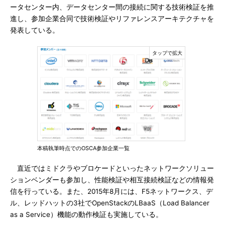
ータセンター内、データセンター間の接続に関する技術検証を推
進し、参加企業合同で技術検証やリファレンスアーキテクチャを
発表している。
本稿執筆時点でのOSCA参加企業一覧
直近ではミドクラやブロケードといったネットワークソリュー
ションベンダーも参加し、性能検証や相互接続検証などの情報発
信を行っている。また、2015年8月には、F5ネットワークス、デ
ル、レッドハットの3社でOpenStackのLBaaS（Load Balancer
as a Service）機能の動作検証も実施している。