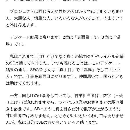
プロジェクトは同じ考えや性格の人ばかりではうまくいきませ
ん。大胆な人、慎重な人、いろいろな人がいてこそ、うまくいく
と私は考えます。
アンケート結果に戻ります。2位は「真面目」で、3位は「温
厚」です。
私はこれまで、自社だけでなく多くの協力会社やライバル企業
のSEと接してきました。いつも感じることは、このアンケート
結果の通り、SEの皆さんは「真面目」で「温厚」そして「いい
人」です。仕事を真面目にやりますし、仲間思いで、困ったとき
は助けてくれます。
一方、同じITの仕事をしていても、営業担当者は、数字（＝売
り上げ）に追われますから、ライバル企業やお客さまとの駆け引
きも必要です。SEのように真面目さだけで数字が上がるような
甘い世界ではありません。どちらがいいというわけではありませ
んが、私は自分はSEの方が向いていると感じます。