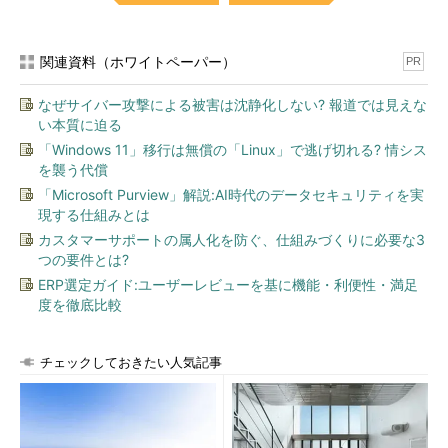
関連資料（ホワイトペーパー）
PR
なぜサイバー攻撃による被害は沈静化しない? 報道では見えな
い本質に迫る
「Windows 11」移行は無償の「Linux」で逃げ切れる? 情シス
を襲う代償
「Microsoft Purview」解説:AI時代のデータセキュリティを実
現する仕組みとは
カスタマーサポートの属人化を防ぐ、仕組みづくりに必要な3
つの要件とは?
ERP選定ガイド:ユーザーレビューを基に機能・利便性・満足
度を徹底比較
チェックしておきたい人気記事