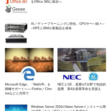
をOffice 365に統合へ
AI／ディープラーニングに特化、GPUサーバ続々─
─HPEとIBMが新製品を発表
Microsoft Edge、「WebVR」を
NECとGE、産業IoT分野で包括的
積極サポートへ──Firefox／Chro
提携 第4次産業革命を見据え
meなどと共同で
Windows Server 2016のNano Serverインストール用