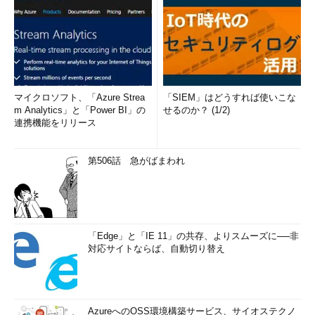
マイクロソフト、「Azure Strea
「SIEM」はどうすれば使いこな
m Analytics」と「Power BI」の
せるのか？ (1/2)
連携機能をリリース
第506話 急がばまわれ
「Edge」と「IE 11」の共存、よりスムーズに──非
対応サイトならば、自動切り替え
AzureへのOSS環境構築サービス、サイオステクノ