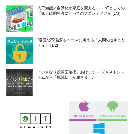
人工知能／自動化が家庭を変える――IoTとしての
「家」は開発者にとってのフロンティアか (1/3)
“適度な不信感”をベースに考える「人間のセキュリ
ティ」 (1/2)
「いきなり役員面接権」あげます──ジャストシス
テムから「挑戦状」が届きました