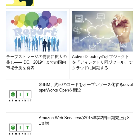
テープストレージの需要に拡大の
Active Directoryのオブジェクト
兆し――IDC、2019年までの国内
を「ディレクトリ同期ツール」で
市場予測を発表
クラウドに同期する
米IBM、約50のコードをオープンソース化するdevel
operWorks Openを開設
Amazon Web Servicesの2015年第2四半期売上は8
1％増