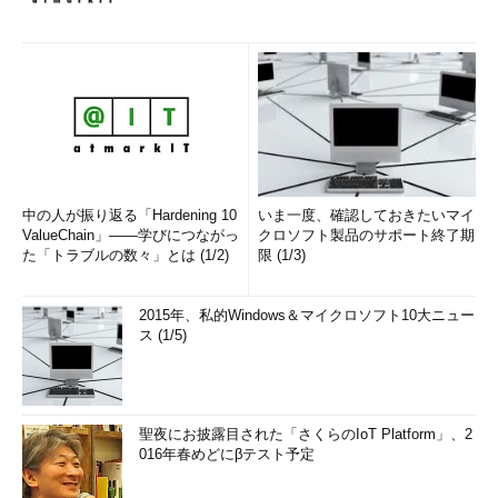
中の人が振り返る「Hardening 10
いま一度、確認しておきたいマイ
ValueChain」――学びにつながっ
クロソフト製品のサポート終了期
た「トラブルの数々」とは (1/2)
限 (1/3)
2015年、私的Windows＆マイクロソフト10大ニュー
ス (1/5)
聖夜にお披露目された「さくらのIoT Platform」、2
016年春めどにβテスト予定