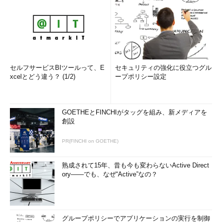
セルフサービスBIツールって、E
セキュリティの強化に役立つグル
xcelとどう違う？ (1/2)
ープポリシー設定
GOETHEとFINCHIがタッグを組み、新メディアを
創設
PR(FINCHI on GOETHE)
熟成されて15年、昔も今も変わらないActive Direct
ory――でも、なぜ“Active”なの？
グループポリシーでアプリケーションの実行を制御