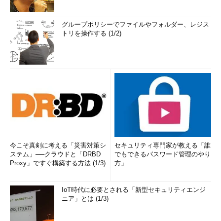
グループポリシーでファイルやフォルダー、レジス
トリを操作する (1/2)
今こそ真剣に考える「災害対策シ
セキュリティ専門家が教える「誰
ステム」──クラウドと「DRBD
でもできるパスワード管理のやり
Proxy」ですぐ構築する方法 (1/3)
方」
IoT時代に必要とされる「新型セキュリティエンジ
ニア」とは (1/3)