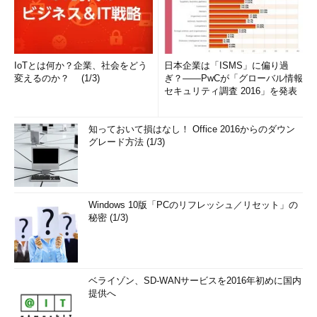
IoTとは何か？企業、社会をどう
日本企業は「ISMS」に偏り過
変えるのか？ (1/3)
ぎ？――PwCが「グローバル情報
セキュリティ調査 2016」を発表
知っておいて損はなし！ Office 2016からのダウン
グレード方法 (1/3)
Windows 10版「PCのリフレッシュ／リセット」の
秘密 (1/3)
ベライゾン、SD-WANサービスを2016年初めに国内
提供へ