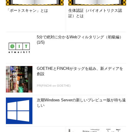
「ポートスキャン」とは
生体認証（バイオメトリクス認
証）とは
5分で絶対に分かるWebフィルタリング（初級編）
(1/5)
GOETHEとFINCHIがタッグを組み、新メディアを
創設
PR(FINCHI on GOETHE)
次期Windows Serverの新しいプレビュー版が待ち遠
しい