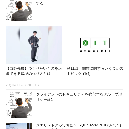
する
【西野亮廣】つくりたいものを追
第11回 関数に関するいくつかの
求できる環境の作り方とは
トピック (1/4)
PR(FINCHI on GOETHE)
クライアントのセキュリティを強化するグループポ
リシー設定
クエリストアって何だ？ SQL Server 2016のパフォ