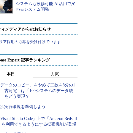
システムも改修可能 AI活用で変
わるシステム開発
ティメディアからのお知らせ
リア採用の応募を受け付けています
abase Expert 記事ランキング
月間
本日
「データのコピー」をやめて工数を8分の1
 古河電工は「100システムのデータ統
合」をどう実現？
QL実行環境を準備しよう
Visual Studio Code」上で「Amazon Redshif
t」を利用できるようにする拡張機能が登場