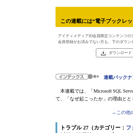
この連載には“電子ブックレッ
アイティメディアID会員限定コンテンツの
会員登録がお済みでない方も、下のダウン
ダウンロード
連載バックナ
本連載では、「Microsoft SQL S
て、「なぜ起こったか」の理由とと
→この他
トラブル 27（カテゴリー：
フ