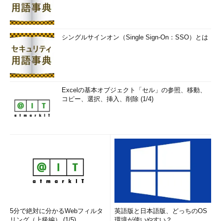
シングルサインオン（Single Sign-On：SSO）とは
Excelの基本オブジェクト「セル」の参照、移動、
コピー、選択、挿入、削除 (1/4)
5分で絶対に分かるWebフィルタ
英語版と日本語版、どっちのOS
リング（上級編） (1/5)
環境が使いやすい？