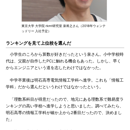
東京大学 大学院 rkmt研究室 泉将之さん（2018年ウォンテ
ッドリー 入社予定）
ランキングを見て上位校を選んだ
小学生のころから算数が好きだったという泉さん。小中学校時
代は、父親が自作したPCに触れる機会もあった。しかし、早く
からエンジニアという道を志したわけではなかった。
中学卒業後は明石高専電気情報工学科へ進学。これも「情報工
学科」だから選んだというわけではなかったという。
「理数系科目が得意だったので、地元にある理数系で難易度ラ
ンキングの高い学校へ進学しようと思いました。調べてみたら、
明石高専の情報工学科が確か上から2番目だったので、決めまし
た」