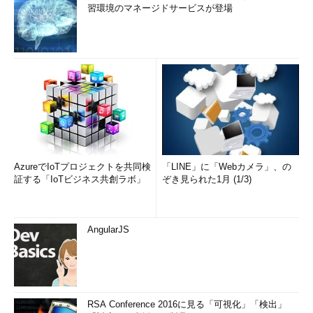
習環境のマネージドサービスが登場
AzureでIoTプロジェクトを共同検
「LINE」に「Webカメラ」、の
証する「IoTビジネス共創ラボ」
ぞき見られた1月 (1/3)
AngularJS
RSA Conference 2016に見る「可視化」「検出」