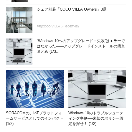
シェア別荘「COCO VILLA Owners」3選
PR(COCO VILLA on GOETHE)
“Windows 10へのアップグレード：失敗”はエラーで
はなかった――アップグレードインストールの簡単
まとめ (1/3...
SORACOMの、IoTプラットフォ
Windows 10のトラブルシューテ
ームサービスとしてのインパクト
ィング事例──未知のポリシー設
(1/2)
定を探せ！ (1/2)