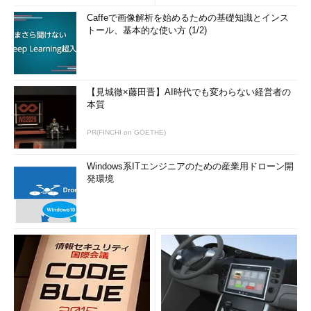
Caffeで画像解析を始めるための基礎知識とインス
トール、基本的な使い方 (1/2)
【見城徹×藤田晋】AI時代でも変わらない経営者の
本質
PR(FINCHI on GOETHE)
Windows系ITエンジニアのための産業用ドローン開
発環境