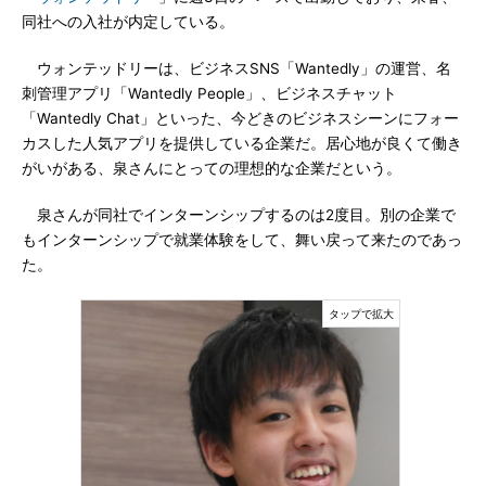
同社への入社が内定している。
ウォンテッドリーは、ビジネスSNS「Wantedly」の運営、名
刺管理アプリ「Wantedly People」、ビジネスチャット
「Wantedly Chat」といった、今どきのビジネスシーンにフォー
カスした人気アプリを提供している企業だ。居心地が良くて働き
がいがある、泉さんにとっての理想的な企業だという。
泉さんが同社でインターンシップするのは2度目。別の企業で
もインターンシップで就業体験をして、舞い戻って来たのであっ
た。