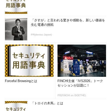
「さすが」と言われる驚きや感動を。新しい価値を
生む電通の挑戦
PR(dentsu Japan)
Forceful Browsingとは
FINCHI主催「IVS2026」トーク
セッションが話題に！
PR(FINCHI on GOETHE)
「トロイの木馬」とは