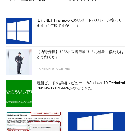
IEと.NET Frameworkのサポートポリシーが変わり
ます（1年後ですが……）
【西野亮廣】ビジネス書最新刊『北極星 僕たちは
どう働くか』
PR(FINCHI on GOETHE)
最新ビルドを詳細レビュー！ Windows 10 Technical
Preview Build 9926がやってきた ...