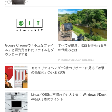
Google Chromeで「不正なファイ
すべてが絶景、収益も得られるそ
ル」と誤判定されたファイルをダ
の仕組みとは
ウンロードする
PR(COCO VILLA on GOETHE)
セキュリティベンダー2社のリポートに見る「攻撃
の高度化」のいま (1/3)
Linux／OSSに不慣れでも大丈夫！ WindowsでDock
erを扱う際のポイント