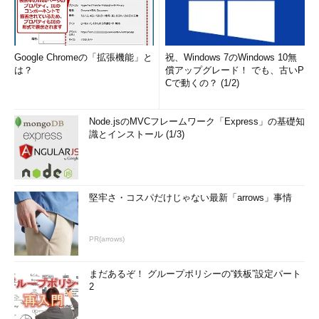
Google Chromeの「拡張機能」と
祝、Windows 7のWindows 10無
は？
償アップグレード！ でも、古いP
Cで動くの？ (1/2)
Node.jsのMVCフレームワーク「Express」の基礎知
識とインストール (1/3)
堅牢さ・コスパだけじゃない最新「arrows」事情
PR(arrows)
まだあるぞ！ グループポリシーの“鉄板”設定パート
2