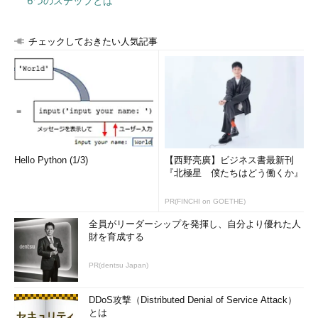
6つのステップとは
チェックしておきたい人気記事
Hello Python (1/3)
【西野亮廣】ビジネス書最新刊
『北極星 僕たちはどう働くか』
PR(FINCHI on GOETHE)
全員がリーダーシップを発揮し、自分より優れた人
財を育成する
PR(dentsu Japan)
DDoS攻撃（Distributed Denial of Service Attack）
とは