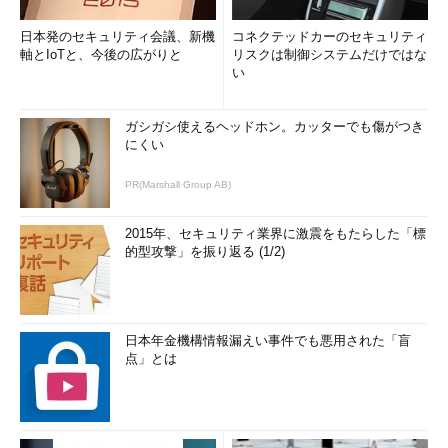
日本発のセキュリティ会議、新機
コネクテッドカーのセキュリティ
軸とIoTと、今後の広がりと
リスクは制御システムだけではな
い
ガシガシ使えるヘッドホン。カッターでも傷がつき
にくい
PR(Marshall Group AB)
2015年、セキュリティ業界に激震をもたらした「標
的型攻撃」を振り返る (1/2)
日本年金機構情報漏えい事件でも悪用された「盲
点」とは