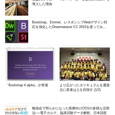
導入した理由
Bootstrap、Emmet、レスポンシブWebデザイン対
応を強化したDreamweaver CC 2015を使ってみ...
「Bootstrap 4 alpha」が登場
より広がったカリキュラムを通過
点に若者は上を目指す (1/2)
勉強会で明らかになった医療向けOSSの多様な活用
法──電子カルテ、臨床試験データ解析、日本語医