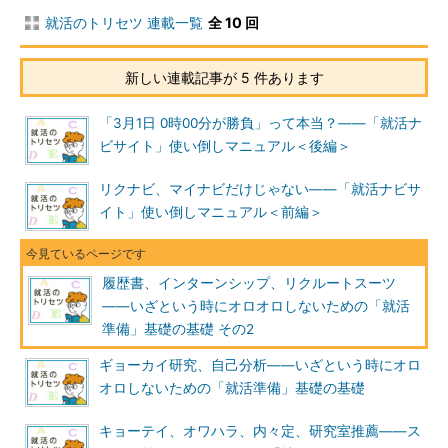
就活のトリセツ 連載一覧
全 10 回
新しい連載記事が 5 件あります
「3月1日 0時00分が勝負」って本当？――「就活ナ
ビサイト」使い倒しマニュアル＜後編＞
リクナビ、マイナビだけじゃない――「就活ナビサ
イト」使い倒しマニュアル＜前編＞
履歴書、インターンシップ、リクルートスーツ
――いざという時にオロオロしないための「就活
準備」基礎の基礎 その2
ギョーカイ研究、自己分析――いざという時にオロ
オロしないための「就活準備」基礎の基礎
キョーテイ、オワハラ、内々定、研究室推薦――ス