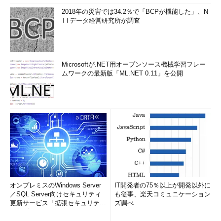
2018年の災害では34.2％で「BCPが機能した」、N
TTデータ経営研究所が調査
Microsoftが.NET用オープンソース機械学習フレー
ムワークの最新版「ML.NET 0.11」を公開
オンプレミスのWindows Server
IT開発者の75％以上が開発以外に
／SQL Server向けセキュリティ
も従事、楽天コミュニケーション
更新サービス「拡張セキュリティ
ズ調べ
更新プログ...