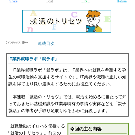
Share
Post
LINE
Hatena
連載目次
IT業界就職ラボ「就ラボ」
IT業界就職ラボ「就ラボ」は、IT業界への就職を希望する学
生の就職活動を支援するサイトです。IT業界や職種の正しい知
識を得てより良い選択をするためにお役立てください。
本連載「就活のトリセツ」では、就活を始めるに当たって知
っておきたい基礎知識やIT業界特有の事情や実体などを「親子
就活」の筆者が手取り足取りゆるふわに解説します。
就職活動のイロハを伝授する
今回の主な内容
「就活のトリセツ」。前回の