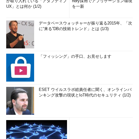
が取り入れている「アダプティブ
ndry採用でアプリケーション環境
UX」とは何か (1/2)
を一新
データベースウォッチャーが振り返る2015年、「次
に“来る”DBの技術トレンド」とは (1/3)
「フィッシング」の手口、お見せします
ESET ウイルスラボ総責任者に聞く、オンラインバ
ンキング攻撃の現状とIoT時代のセキュリティ (1/2)