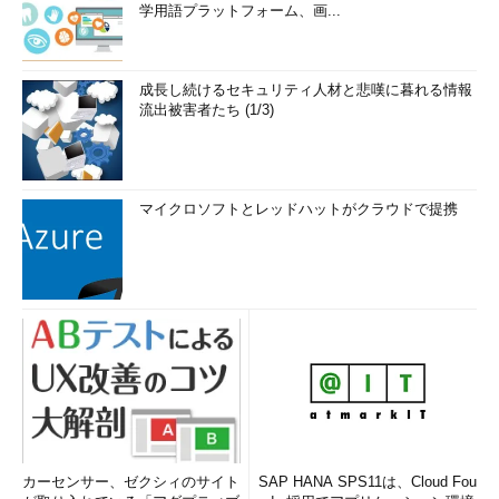
学用語プラットフォーム、画...
成長し続けるセキュリティ人材と悲嘆に暮れる情報
流出被害者たち (1/3)
マイクロソフトとレッドハットがクラウドで提携
カーセンサー、ゼクシィのサイト
SAP HANA SPS11は、Cloud Fou