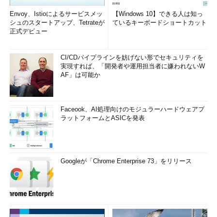
Envoy、Istioによるサービスメッ
【Windows 10】できる人は知っ
シュのスタートアップ、Tetrateが
ているキーボードショートカット
正式デビュー
CI/CDパイプラインを妨げない形でセキュリティを
実現すれば、「開発者や運用担当者に嫌われないW
AF」は可能か
Faceook、AI処理向けのモジュラーハードウェアプ
ラットフォームとASICを発表
Googleが「Chrome Enterprise 73」をリリース