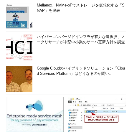
Mellanox、NVMe-oFでストレージを仮想化する「S
NAP」を発表
ハイパーコンバージドインフラが有力な選択肢、ノ
ークリサーチが中堅中小業のサーバ更新方針を調査
Google Cloudのハイブリッドソリューション「Clou
d Services Platform」はどうなるのか聞い...