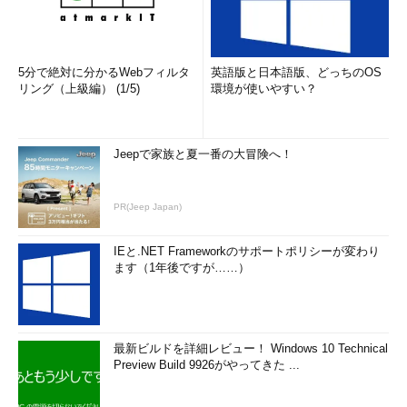
5分で絶対に分かるWebフィルタ
英語版と日本語版、どっちのOS
リング（上級編） (1/5)
環境が使いやすい？
Jeepで家族と夏一番の大冒険へ！
PR(Jeep Japan)
IEと.NET Frameworkのサポートポリシーが変わり
ます（1年後ですが……）
最新ビルドを詳細レビュー！ Windows 10 Technical
Preview Build 9926がやってきた ...