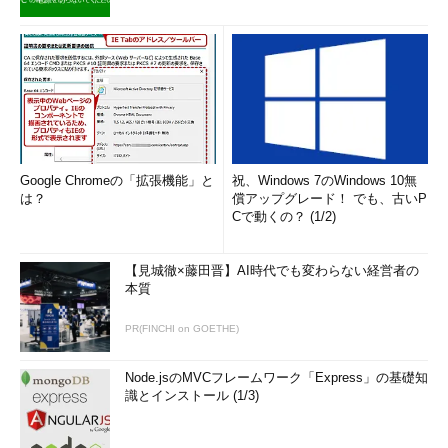
Google Chromeの「拡張機能」と
祝、Windows 7のWindows 10無
は？
償アップグレード！ でも、古いP
Cで動くの？ (1/2)
【見城徹×藤田晋】AI時代でも変わらない経営者の
本質
PR(FINCHI on GOETHE)
Node.jsのMVCフレームワーク「Express」の基礎知
識とインストール (1/3)