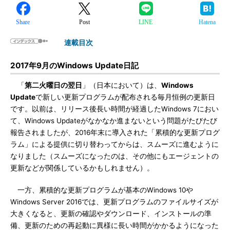
Share
Post
LINE
Hatena
連載目次
2017年9月のWindows Update日記
「
第二火曜日の翌日
」（日本において）は、
Windows
Update
で新しい更新プログラムが配布される毎月恒例の更新日
です。以前は、リリース後長い時間が経過したWindows 7におい
て、Windows Updateがなかなか進まないという問題がたびたび
報告されましたが、2016年末に導入された「累積的な更新プログ
ラム」による提供に切り替わってからは、スムーズに進むように
なりました（スムーズになったのは、その他にもエージェントの
更新などが関係しているかもしれません）。
一方、累積的な更新プログラムが基本のWindows 10や
Windows Server 2016では、更新プログラムのファイルサイズが
大きくなると、更新の確認やダウンロード、インストールの準
備、更新のための再起動に異様に長い時間がかかるようになった