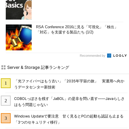
RSA Conference 2016に見る「可視化」「検出」
「対応」を支援する製品たち (1/2)
Recommended by
Server & Storage 記事ランキング
「光ファイバーはもう古い」「2035年宇宙の旅」 実運用へ向か
うデータセンター新技術
COBOLっぽさを残す「JaBOL」の是非を問い直す――Javaらしさ
はもう問題じゃない
Windows Updateで要注意 甘く見るとPCの起動も認証も止まる
「3つのセキュリティ移行」