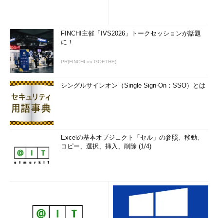
FINCHI主催「IVS2026」トークセッションが話題
に！
PR(FINCHI on GOETHE)
シングルサインオン（Single Sign-On：SSO）とは
Excelの基本オブジェクト「セル」の参照、移動、
コピー、選択、挿入、削除 (1/4)