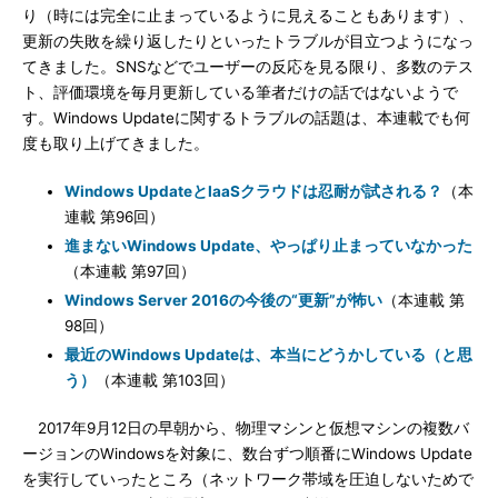
り（時には完全に止まっているように見えることもあります）、
更新の失敗を繰り返したりといったトラブルが目立つようになっ
てきました。SNSなどでユーザーの反応を見る限り、多数のテス
ト、評価環境を毎月更新している筆者だけの話ではないようで
す。Windows Updateに関するトラブルの話題は、本連載でも何
度も取り上げてきました。
Windows UpdateとIaaSクラウドは忍耐が試される？
（本
連載 第96回）
進まないWindows Update、やっぱり止まっていなかった
（本連載 第97回）
Windows Server 2016の今後の“更新”が怖い
（本連載 第
98回）
最近のWindows Updateは、本当にどうかしている（と思
う）
（本連載 第103回）
2017年9月12日の早朝から、物理マシンと仮想マシンの複数バ
ージョンのWindowsを対象に、数台ずつ順番にWindows Update
を実行していったところ（ネットワーク帯域を圧迫しないためで