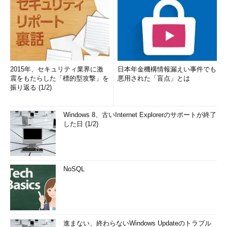
2015年、セキュリティ業界に激
日本年金機構情報漏えい事件でも
震をもたらした「標的型攻撃」を
悪用された「盲点」とは
振り返る (1/2)
Windows 8、古いInternet Explorerのサポートが終了
した日 (1/2)
NoSQL
進まない、終わらないWindows Updateのトラブル