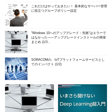
これだけはやっておきたい！ 基本的なサーバー管理
に役立つグループポリシー設定
“Windows 10へのアップグレード：失敗”はエラーで
はなかった――アップグレードインストールの簡単
まとめ (1/3...
SORACOMの、IoTプラットフォームサービスとし
てのインパクト (1/2)