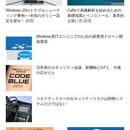
Windows 10のトラブルシューテ
Caffeで画像解析を始めるための
ィング事例──未知のポリシー設
基礎知識とインストール、基本的
定を探せ！ (1/2)
な使い方 (1/2)
Windows系ITエンジニアのための産業用ドローン開
発環境
日本発のセキュリティ会議、新機軸とIoTと、今後
の広がりと
コネクテッドカーのセキュリティリスクは制御シス
テムだけではない