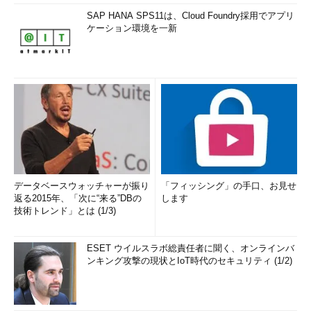
SAP HANA SPS11は、Cloud Foundry採用でアプリ
ケーション環境を一新
データベースウォッチャーが振り
「フィッシング」の手口、お見せ
返る2015年、「次に“来る”DBの
します
技術トレンド」とは (1/3)
ESET ウイルスラボ総責任者に聞く、オンラインバ
ンキング攻撃の現状とIoT時代のセキュリティ (1/2)