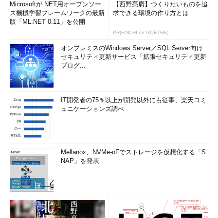
Microsoftが.NET用オープンソー
【西野亮廣】つくりたいものを追
ス機械学習フレームワークの最新
求できる環境の作り方とは
版「ML.NET 0.11」を公開
PR(FINCHI on GOETHE)
オンプレミスのWindows Server／SQL Server向け
セキュリティ更新サービス「拡張セキュリティ更新
プログ...
IT開発者の75％以上が開発以外にも従事、楽天コミ
ュニケーションズ調べ
Mellanox、NVMe-oFでストレージを仮想化する「S
NAP」を発表