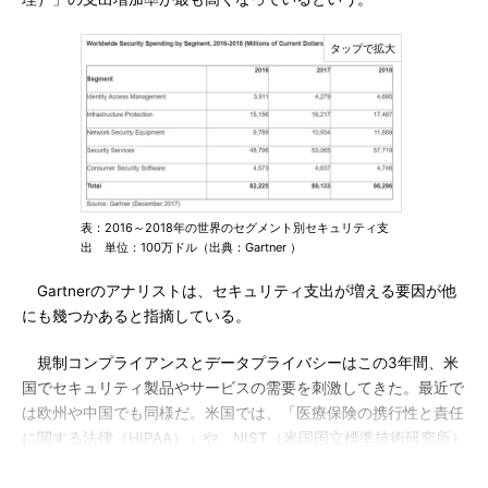
表：2016～2018年の世界のセグメント別セキュリティ支
出 単位：100万ドル（出典：Gartner ）
Gartnerのアナリストは、セキュリティ支出が増える要因が他
にも幾つかあると指摘している。
規制コンプライアンスとデータプライバシーはこの3年間、米
国でセキュリティ製品やサービスの需要を刺激してきた。最近で
は欧州や中国でも同様だ。米国では、「医療保険の携行性と責任
に関する法律（HIPAA）」や、NIST（米国国立標準技術研究所）
の「サイバーセキュリティフレームワーク」、インドでは「海外