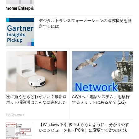
デジタルトランスフォーメーションの進捗状況を測
定するには
次に買うならどれがいい？最新ロ
AWSへ「電話システム」を移行
ボット掃除機はこんなに進化した
するメリットはあるか？ (1/2)
PR(Dreame)
【Windows 10】後々困らないように、分かりやす
いコンピュータ名（PC名）に変更する2つの方法