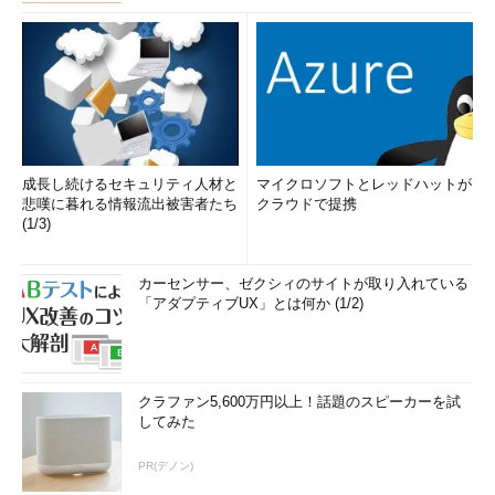
成長し続けるセキュリティ人材と
マイクロソフトとレッドハットが
悲嘆に暮れる情報流出被害者たち
クラウドで提携
(1/3)
カーセンサー、ゼクシィのサイトが取り入れている
「アダプティブUX」とは何か (1/2)
クラファン5,600万円以上！話題のスピーカーを試
してみた
PR(デノン)